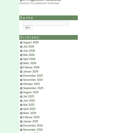
ZPS Aggressiver Humanismus
Zentrum für politische Schönheit
Suche
Archives:
August 2026
Juli 2026
Juni 2026
Mai 2026
April 2026
März 2026
Februar 2026
Januar 2026
Dezember 2025
November 2025
Oktober 2025
September 2025
August 2025
Juli 2025
Juni 2025
Mai 2025
April 2025
März 2025
Februar 2025
Januar 2025
Dezember 2024
November 2024