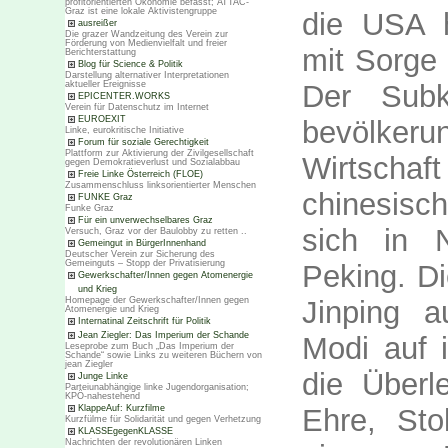
profitorientierten Ökonomie befasst; ATTAC-
Graz ist eine lokale Aktivistengruppe
die USA h
ausreißer
Die grazer Wandzeitung des Verein zur
Förderung von Medienvielfalt und freier
mit Sorge
Berichterstattung
Blog für Science & Politik
Darstellung alternativer Interpretationen
Der Subko
aktueller Ereignisse
EPICENTER.WORKS
Verein für Datenschutz im Internet
EUROEXIT
bevölkeru
Linke, eurokritische Initiative
Forum für soziale Gerechtigkeit
Plattform zur Aktivierung der Zivilgesellschaft
Wirtschaf
gegen Demokratieverlust und Sozialabbau
Freie Linke Österreich (FLOE)
Zusammenschluss linksorientierter Menschen
chinesis
FUNKE Graz
Funke Graz
Für ein unverwechselbares Graz
sich in 
Versuch, Graz vor der Baulobby zu retten ..
Gemeingut in BürgerInnenhand
Deutscher Verein zur Sicherung des
Gemeinguts – Stopp der Privatisierung
Peking. Di
Gewerkschafter/Innen gegen Atomenergie
und Krieg
Jinping a
Homepage der Gewerkschafter/Innen gegen
Atomenergie und Krieg
Internatinal Zeitschrift für Politik
Jean Ziegler: Das Imperium der Schande
Modi auf 
Leseprobe zum Buch „Das Imperium der
Schande“ sowie Links zu weiteren Büchern von
jean Ziegler
die Überl
Junge Linke
Parteiunabhängige linke Jugendorganisation;
KPÖ-nahestehend
Ehre, Sto
KlappeAuf: Kurzfilme
Kurzfülme für Solidarität und gegen Verhetzung
KLASSEgegenKLASSE
Nachrichten der revolutionären Linken