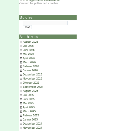
ZPS Aggressiver Humanismus
Zentrum für politische Schönheit
Suche
Archives:
August 2026
Juli 2026
Juni 2026
Mai 2026
April 2026
März 2026
Februar 2026
Januar 2026
Dezember 2025
November 2025
Oktober 2025
September 2025
August 2025
Juli 2025
Juni 2025
Mai 2025
April 2025
März 2025
Februar 2025
Januar 2025
Dezember 2024
November 2024