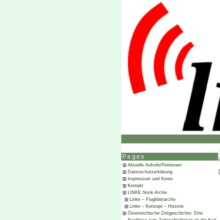
Pages
Aktuelle Aufrufe/Petitionen
Datenschutzerklärung
Impressum und Konto
Kontakt
LINKE.Stmk-Archiv
Linke – Flugblattarchiv
Linke – Konzept – Historie
Österreichische Zeitgeschichte: Eine