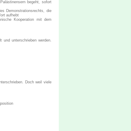
Palästinensern begeht, sofort
es Demonstrationsrechts, die
fort aufhebt
chnische Kooperation mit dem
lt und unterschrieben werden.
terschrieben. Doch weil viele
position