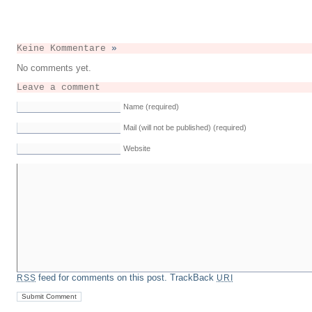
Keine Kommentare
»
No comments yet.
Leave a comment
Name (required)
Mail (will not be published) (required)
Website
feed for comments on this post.
TrackBack
RSS
URI