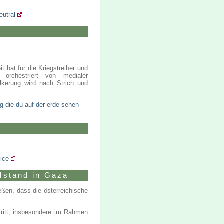
eutral
hat für die Kriegstreiber und
 orchestriert von medialer
ölkerung wird nach Strich und
g-die-du-auf-der-erde-sehen-
vice
llstand in Gaza
eßen, dass die österreichische
ntritt, insbesondere im Rahmen