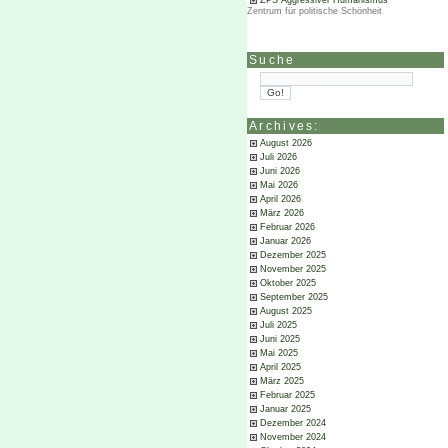
ZPS Aggressiver Humanismus
Zentrum für politische Schönheit
Suche
Archives:
August 2026
Juli 2026
Juni 2026
Mai 2026
April 2026
März 2026
Februar 2026
Januar 2026
Dezember 2025
November 2025
Oktober 2025
September 2025
August 2025
Juli 2025
Juni 2025
Mai 2025
April 2025
März 2025
Februar 2025
Januar 2025
Dezember 2024
November 2024