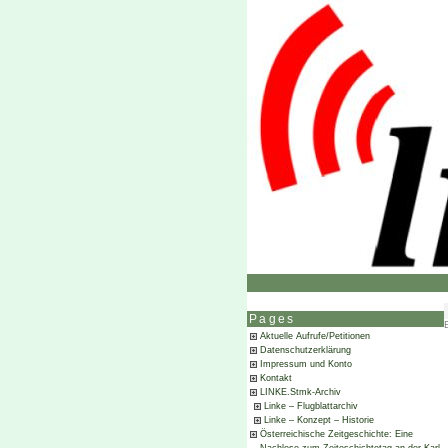
Pages
Aktuelle Aufrufe/Petitionen
Datenschutzerklärung
Impressum und Konto
Kontakt
LINKE.Stmk-Archiv
Linke – Flugblattarchiv
Linke – Konzept – Historie
Österreichische Zeitgeschichte: Eine