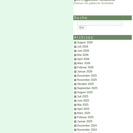
ZPS Aggressiver Humanismus
Zentrum für politische Schönheit
Suche
Archives:
August 2026
Juli 2026
Juni 2026
Mai 2026
April 2026
März 2026
Februar 2026
Januar 2026
Dezember 2025
November 2025
Oktober 2025
September 2025
August 2025
Juli 2025
Juni 2025
Mai 2025
April 2025
März 2025
Februar 2025
Januar 2025
Dezember 2024
November 2024