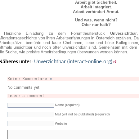
Arbeit gibt Sicherheit.
Arbeit integriert.
Arbeit verhindert Armut.
Und was, wenn nicht?
Oder nur halb?
Herzliche Einladung zu dem Forumtheaterstück
Unverzichtbar
Migrationsgeschichte von ihren Arbeitserfahrungen in Österreich erzählen. Da
Arbeitsplätze; bemühte und laute Chef:innen; liebe und böse Kolleg:innen
oftmals unsichtbar und noch öfter unverzichtbar sind. Gemeinsam mit dem
die Suche, wie prekäre Arbeitsbedingungen überwunden werden können.
Näheres
unter:
Unverzichtbar (interact-online.org)
Keine Kommentare
»
No comments yet.
Leave a comment
Name (required)
Mail (will not be published) (required)
Website