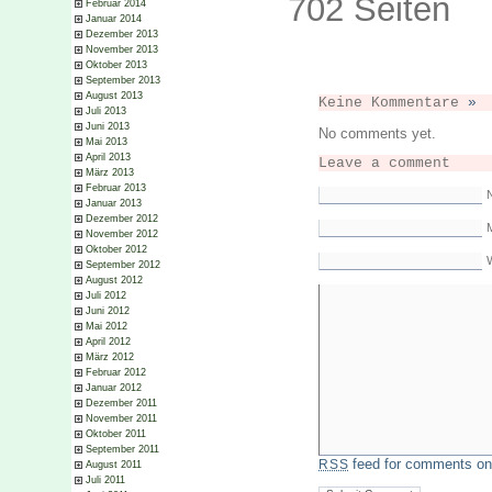
702 Seiten
Februar 2014
Januar 2014
Dezember 2013
November 2013
Oktober 2013
September 2013
August 2013
Keine Kommentare
»
Juli 2013
Juni 2013
No comments yet.
Mai 2013
April 2013
Leave a comment
März 2013
Februar 2013
Januar 2013
Dezember 2012
M
November 2012
Oktober 2012
September 2012
August 2012
Juli 2012
Juni 2012
Mai 2012
April 2012
März 2012
Februar 2012
Januar 2012
Dezember 2011
November 2011
Oktober 2011
September 2011
feed for comments on 
RSS
August 2011
Juli 2011