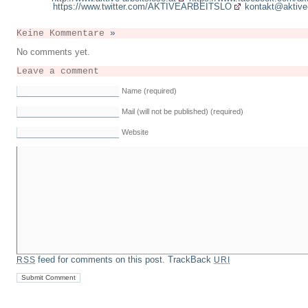
https://www.twitter.com/AKTIVEARBEITSLO
kontakt@aktive-
Keine Kommentare
»
No comments yet.
Leave a comment
Name (required)
Mail (will not be published) (required)
Website
feed for comments on this post.
TrackBack
RSS
URI