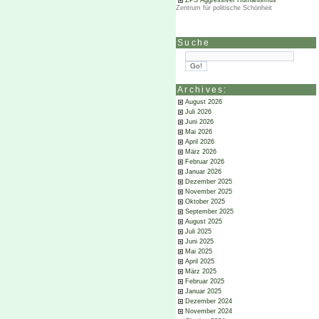
ZPS Aggressiver Humanismus
Zentrum für politische Schönheit
Suche
Archives:
August 2026
Juli 2026
Juni 2026
Mai 2026
April 2026
März 2026
Februar 2026
Januar 2026
Dezember 2025
November 2025
Oktober 2025
September 2025
August 2025
Juli 2025
Juni 2025
Mai 2025
April 2025
März 2025
Februar 2025
Januar 2025
Dezember 2024
November 2024