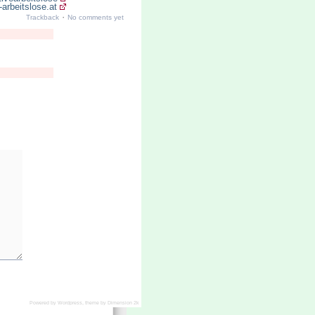
arbeitslose.at
·
Trackback
No comments yet
Powered by
Wordpress
, theme by
Dimension 2k