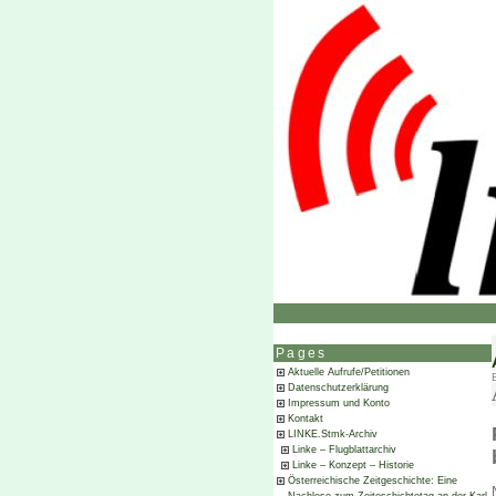
Pages
Aktuelle Aufrufe/Petitionen
Datenschutzerklärung
Impressum und Konto
Kontakt
LINKE.Stmk-Archiv
Linke – Flugblattarchiv
Linke – Konzept – Historie
Österreichische Zeitgeschichte: Eine