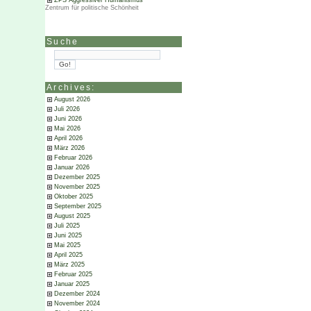
ZPS Aggressiver Humanismus
Zentrum für politische Schönheit
Suche
Archives:
August 2026
Juli 2026
Juni 2026
Mai 2026
April 2026
März 2026
Februar 2026
Januar 2026
Dezember 2025
November 2025
Oktober 2025
September 2025
August 2025
Juli 2025
Juni 2025
Mai 2025
April 2025
März 2025
Februar 2025
Januar 2025
Dezember 2024
November 2024