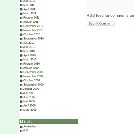
Juni 2011
Mai 2011
April 2011
März 2011
feed for comments on 
RSS
Februar 2011
Januar 2011
Dezember 2010
November 2010
Oktober 2010
September 2010
Juli 2010
Juni 2010
Mai 2010
April 2010
März 2010
Februar 2010
Januar 2010
Dezember 2009
November 2009
Oktober 2009
September 2009
August 2009
Juli 2009
Juni 2009
Mai 2009
April 2009
März 2009
Meta:
Anmelden
RSS