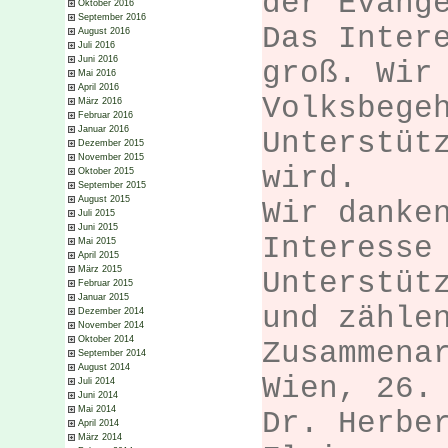
der Evang
Oktober 2016
September 2016
Das Inter
August 2016
Juli 2016
Juni 2016
groß. Wir
Mai 2016
April 2016
Volksbege
März 2016
Februar 2016
Januar 2016
Unterstüt
Dezember 2015
November 2015
wird.
Oktober 2015
September 2015
August 2015
Wir danke
Juli 2015
Juni 2015
Interesse
Mai 2015
April 2015
März 2015
Unterstüt
Februar 2015
Januar 2015
und zähle
Dezember 2014
November 2014
Oktober 2014
Zusammena
September 2014
August 2014
Wien, 26.
Juli 2014
Juni 2014
Mai 2014
Dr. Herbe
April 2014
März 2014