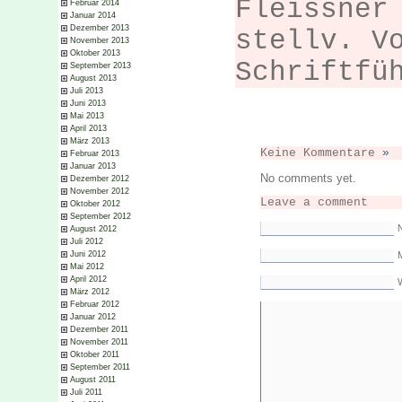
Fleissner
Februar 2014
Januar 2014
Dezember 2013
stellv. V
November 2013
Oktober 2013
Schriftfü
September 2013
August 2013
Juli 2013
Juni 2013
Mai 2013
April 2013
März 2013
Keine Kommentare
»
Februar 2013
Januar 2013
No comments yet.
Dezember 2012
November 2012
Leave a comment
Oktober 2012
September 2012
August 2012
Juli 2012
M
Juni 2012
Mai 2012
April 2012
März 2012
Februar 2012
Januar 2012
Dezember 2011
November 2011
Oktober 2011
September 2011
August 2011
Juli 2011