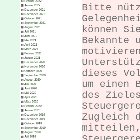
Februar 2022
Bitte nüt
Januar 2022
Dezember 2021
November 2021
Gelegenhe
Oktober 2021
September 2021
können Si
August 2021
Juli 2021
Juni 2021
Bekannte 
Mai 2021
April 2021
motiviere
März 2021
Februar 2021
Januar 2021
Unterstüt
Dezember 2020
November 2020
dieses Vo
Oktober 2020
September 2020
August 2020
um einen 
Juli 2020
Juni 2020
des Ziele
Mai 2020
April 2020
März 2020
Steuerger
Februar 2020
Januar 2020
Zugleich 
Dezember 2019
November 2019
Oktober 2019
mitteilen
September 2019
August 2019
Steuerger
Juli 2019