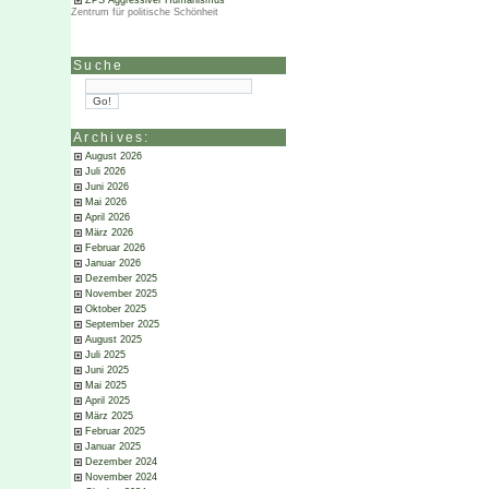
ZPS Aggressiver Humanismus
Zentrum für politische Schönheit
Suche
Archives:
August 2026
Juli 2026
Juni 2026
Mai 2026
April 2026
März 2026
Februar 2026
Januar 2026
Dezember 2025
November 2025
Oktober 2025
September 2025
August 2025
Juli 2025
Juni 2025
Mai 2025
April 2025
März 2025
Februar 2025
Januar 2025
Dezember 2024
November 2024