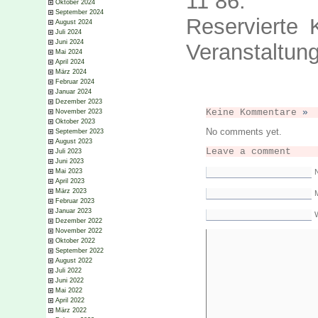
11 86.
Oktober 2024
September 2024
Reservierte 
August 2024
Juli 2024
Juni 2024
Veranstaltun
Mai 2024
April 2024
März 2024
Februar 2024
Januar 2024
Dezember 2023
Keine Kommentare
»
November 2023
Oktober 2023
No comments yet.
September 2023
August 2023
Leave a comment
Juli 2023
Juni 2023
Mai 2023
April 2023
März 2023
M
Februar 2023
Januar 2023
Dezember 2022
November 2022
Oktober 2022
September 2022
August 2022
Juli 2022
Juni 2022
Mai 2022
April 2022
März 2022