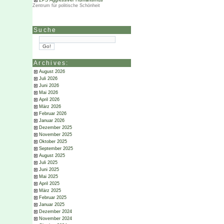
ZPS Aggressiver Humanismus
Zentrum für politische Schönheit
Suche
Archives:
August 2026
Juli 2026
Juni 2026
Mai 2026
April 2026
März 2026
Februar 2026
Januar 2026
Dezember 2025
November 2025
Oktober 2025
September 2025
August 2025
Juli 2025
Juni 2025
Mai 2025
April 2025
März 2025
Februar 2025
Januar 2025
Dezember 2024
November 2024