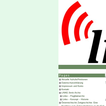
Pages
Aktuelle Aufrufe/Petitionen
Datenschutzerklärung
Impressum und Konto
Kontakt
LINKE.Stmk-Archiv
Linke – Flugblattarchiv
Linke – Konzept – Historie
Österreichische Zeitgeschichte: Eine