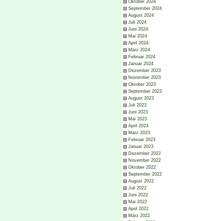
Oktober 2024
September 2024
August 2024
Juli 2024
Juni 2024
Mai 2024
April 2024
März 2024
Februar 2024
Januar 2024
Dezember 2023
November 2023
Oktober 2023
September 2023
August 2023
Juli 2023
Juni 2023
Mai 2023
April 2023
März 2023
Februar 2023
Januar 2023
Dezember 2022
November 2022
Oktober 2022
September 2022
August 2022
Juli 2022
Juni 2022
Mai 2022
April 2022
März 2022