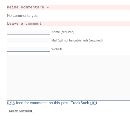
Keine Kommentare
»
No comments yet.
Leave a comment
Name (required)
Mail (will not be published) (required)
Website
feed for comments on this post.
TrackBack
RSS
URI