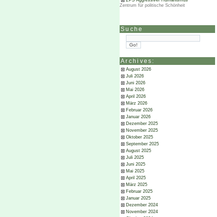
ZPS Aggressiver Humanismus
Zentrum für politische Schönheit
Suche
Archives:
August 2026
Juli 2026
Juni 2026
Mai 2026
April 2026
März 2026
Februar 2026
Januar 2026
Dezember 2025
November 2025
Oktober 2025
September 2025
August 2025
Juli 2025
Juni 2025
Mai 2025
April 2025
März 2025
Februar 2025
Januar 2025
Dezember 2024
November 2024