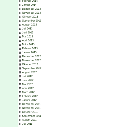
Februar 2014
Januar 2014
Dezember 2013
November 2013
Oktober 2013
September 2013
August 2013
Juli 2013
Juni 2013
Mai 2013
April 2013
März 2013
Februar 2013
Januar 2013
Dezember 2012
November 2012
Oktober 2012
September 2012
August 2012
Juli 2012
Juni 2012
Mai 2012
April 2012
März 2012
Februar 2012
Januar 2012
Dezember 2011
November 2011
Oktober 2011
September 2011
August 2011
Juli 2011