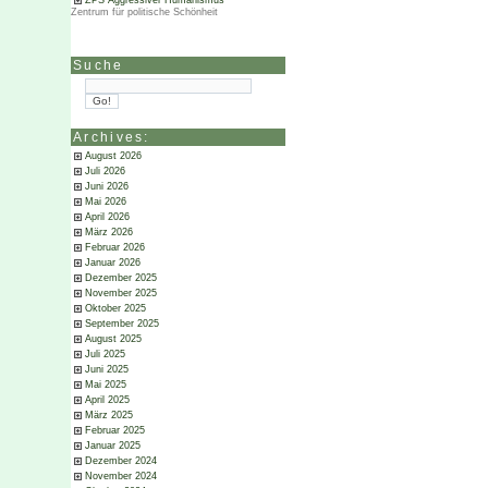
ZPS Aggressiver Humanismus
Zentrum für politische Schönheit
Suche
Archives:
August 2026
Juli 2026
Juni 2026
Mai 2026
April 2026
März 2026
Februar 2026
Januar 2026
Dezember 2025
November 2025
Oktober 2025
September 2025
August 2025
Juli 2025
Juni 2025
Mai 2025
April 2025
März 2025
Februar 2025
Januar 2025
Dezember 2024
November 2024