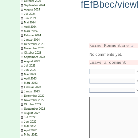
fEfBbec/view
Oktober 2024
September 2024
August 2024
Juli 2024
Juni 2024
Mai 2024
April 2024
März 2024
Februar 2024
Januar 2024
Dezember 2023
Keine Kommentare
»
November 2023
Oktober 2023
No comments yet.
September 2023
August 2023
Leave a comment
Juli 2023
Juni 2023
Mai 2023
April 2023
M
März 2023
Februar 2023
Januar 2023
Dezember 2022
November 2022
Oktober 2022
September 2022
August 2022
Juli 2022
Juni 2022
Mai 2022
April 2022
März 2022