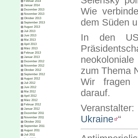
Selensky po
Februar 2014
Januar 2014
Wie verbinde
Dezember 2013
November 2013
Oktober 2013
dem Süden u
September 2013
August 2013
Juli 2013
In den US
Juni 2013
Mai 2013
April 2013
Präsidentsch
März 2013
Februar 2013
neokolonial
Januar 2013
Dezember 2012
November 2012
zum Thema N
Oktober 2012
September 2012
Wir fragen 
August 2012
Juli 2012
Juni 2012
darauf.
Mai 2012
April 2012
März 2012
Veranstalte
Februar 2012
Januar 2012
Dezember 2011
Ukraine
“
November 2011
Oktober 2011
September 2011
August 2011
Juli 2011