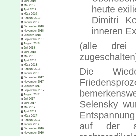
Juni 2019
Mai 2019
heute exil
April 2019
März 2019
Dimitri Ko
Februar 2019
Januar 2019
Dezember 2018
inneren Ex
November 2018
Oktober 2018
September 2018
(alle drei
August 2018
Juli 2018
Juni 2018
zugeschalten
Mai 2018
April 2018
März 2018
Die Wied
Februar 2018
Januar 2018
Dezember 2017
Friedens
November 2017
Oktober 2017
bemerkenswe
September 2017
August 2017
Juli 2017
Selensky wur
Juni 2017
Mai 2017
April 2017
Entspannung
März 2017
Februar 2017
auf der a
Januar 2017
Dezember 2016
November 2016