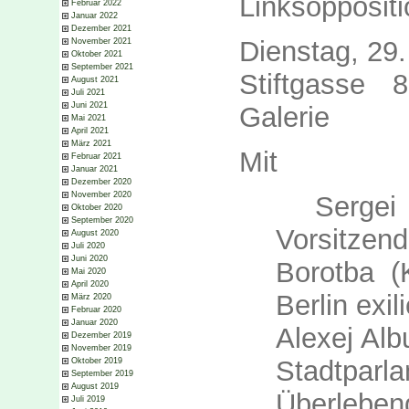
Linksoppositi
Februar 2022
Januar 2022
Dezember 2021
Dienstag, 29
November 2021
Oktober 2021
September 2021
Stiftgasse 
August 2021
Juli 2021
Juni 2021
Galerie
Mai 2021
April 2021
März 2021
Mit
Februar 2021
Januar 2021
Dezember 2020
November 2020
Sergei K
Oktober 2020
September 2020
Vorsitze
August 2020
Juli 2020
Juni 2020
Borotba (
Mai 2020
April 2020
Berlin exili
März 2020
Februar 2020
Januar 2020
Alexej Al
Dezember 2019
November 2019
Stadtp
Oktober 2019
September 2019
August 2019
Überleben
Juli 2019