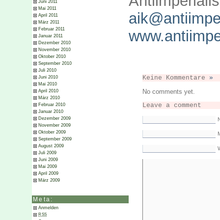
Antiimperiali
Juni 2011
Mai 2011
aik@antiimper
April 2011
März 2011
Februar 2011
www.antiimper
Januar 2011
Dezember 2010
November 2010
Oktober 2010
September 2010
Juli 2010
Keine Kommentare
»
Juni 2010
Mai 2010
No comments yet.
April 2010
März 2010
Leave a comment
Februar 2010
Januar 2010
Dezember 2009
November 2009
Oktober 2009
M
September 2009
August 2009
Juli 2009
Juni 2009
Mai 2009
April 2009
März 2009
Meta:
Anmelden
RSS