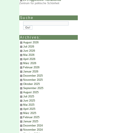
ZPS Aggressiver Humanismus
Zentrum für politische Schönheit
Suche
Archives:
August 2026
Juli 2026
Juni 2026
Mai 2026
April 2026
März 2026
Februar 2026
Januar 2026
Dezember 2025
November 2025
Oktober 2025
September 2025
August 2025
Juli 2025
Juni 2025
Mai 2025
April 2025
März 2025
Februar 2025
Januar 2025
Dezember 2024
November 2024