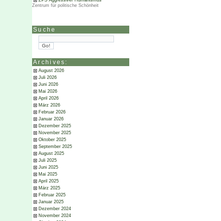
ZPS Aggressiver Humanismus
Zentrum für politische Schönheit
Suche
Archives:
August 2026
Juli 2026
Juni 2026
Mai 2026
April 2026
März 2026
Februar 2026
Januar 2026
Dezember 2025
November 2025
Oktober 2025
September 2025
August 2025
Juli 2025
Juni 2025
Mai 2025
April 2025
März 2025
Februar 2025
Januar 2025
Dezember 2024
November 2024