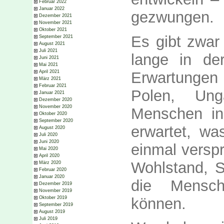
Februar 2022
Januar 2022
gezwungen.
Dezember 2021
November 2021
Oktober 2021
Es gibt zwar
September 2021
August 2021
Juli 2021
lange in de
Juni 2021
Mai 2021
Erwartungen 
April 2021
März 2021
Februar 2021
Polen, Un
Januar 2021
Dezember 2020
November 2020
Menschen in
Oktober 2020
September 2020
erwartet, w
August 2020
Juli 2020
Juni 2020
einmal verspr
Mai 2020
April 2020
Wohlstand, S
März 2020
Februar 2020
Januar 2020
die Mensc
Dezember 2019
November 2019
können.
Oktober 2019
September 2019
August 2019
Juli 2019