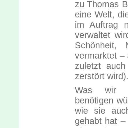
zu Thomas Be
eine Welt, di
im Auftrag ne
verwaltet wir
Schönheit, 
vermarktet –
zuletzt auch
zerstört wird)
Was wir 
benötigen wür
wie sie auc
gehabt hat – 