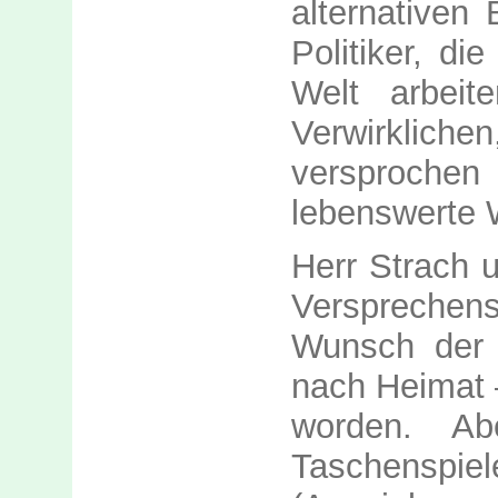
alternativen
Politiker, di
Welt arbeite
Verwirklich
versproch
lebenswerte 
Herr Strach 
Versprechen
Wunsch der
nach Heimat
worden. A
Taschenspie