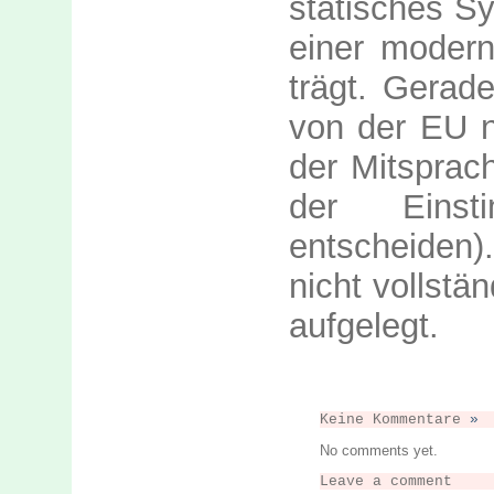
statisches S
einer moder
trägt. Gerad
von der EU n
der Mitsprac
der Einsti
entscheiden)
nicht vollstä
aufgelegt.
Keine Kommentare
»
No comments yet.
Leave a comment