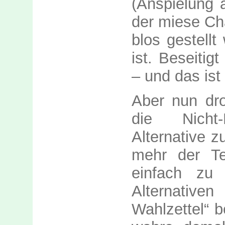
(Anspielung 
der miese Ch
blos gestellt
ist. Beseitig
– und das ist 
Aber nun dro
die Nicht-
Alternative z
mehr der Te
einfach zu
Alternativ
Wahlzettel“ b