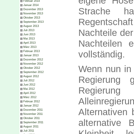
eigene Hose
Februar 2014
Januar 2014
Strache h
Dezember 2013
November 2013
Oktober 2013
Regentschaft 
September 2013
August 2013
Nachteile de
Juli 2013
Juni 2013
Mai 2013
Nachteilen e
April 2013
März 2013
vollständig.
Februar 2013
Januar 2013
Dezember 2012
November 2012
Wenn nun in 
Oktober 2012
September 2012
Regierung 
August 2012
Juli 2012
Juni 2012
Regierun
Mai 2012
April 2012
März 2012
Alleinregie
Februar 2012
Januar 2012
Alternativen
Dezember 2011
November 2011
Oktober 2011
alternative
September 2011
August 2011
Kleinheit, 
Juli 2011