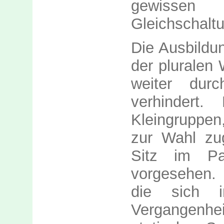
gewissen
Gleichschalt
Die Ausbildun
der pluralen 
weiter dur
verhindert.
Kleingruppen
zur Wahl zu
Sitz im Pa
vorgesehen. 
die sich i
Vergangenh