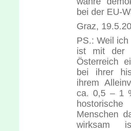
wahre demokr
bei der EU-W
Graz, 19.5.2
PS.: Weil ich
ist mit der
Österreich e
bei ihrer hi
ihrem Allein
ca. 0,5 – 1 
hostorisch
Menschen d
wirksam 