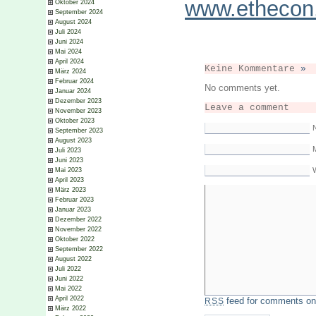
www.ethecon
Oktober 2024
September 2024
August 2024
Juli 2024
Juni 2024
Mai 2024
April 2024
Keine Kommentare
»
März 2024
Februar 2024
No comments yet.
Januar 2024
Dezember 2023
Leave a comment
November 2023
Oktober 2023
September 2023
August 2023
M
Juli 2023
Juni 2023
Mai 2023
April 2023
März 2023
Februar 2023
Januar 2023
Dezember 2022
November 2022
Oktober 2022
September 2022
August 2022
Juli 2022
Juni 2022
Mai 2022
April 2022
feed for comments on 
RSS
März 2022