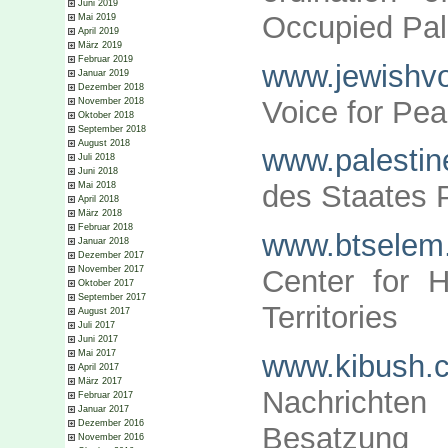
Juni 2019
Occupied Pale
Mai 2019
April 2019
März 2019
Februar 2019
www.jewishvo
Januar 2019
Dezember 2018
Voice for Pe
November 2018
Oktober 2018
September 2018
August 2018
www.palestin
Juli 2018
Juni 2018
des Staates P
Mai 2018
April 2018
März 2018
Februar 2018
www.btselem
Januar 2018
Dezember 2017
November 2017
Center for 
Oktober 2017
September 2017
Territories
August 2017
Juli 2017
Juni 2017
Mai 2017
www.kibush.co
April 2017
März 2017
Nachrichte
Februar 2017
Januar 2017
Dezember 2016
Besatzung
November 2016