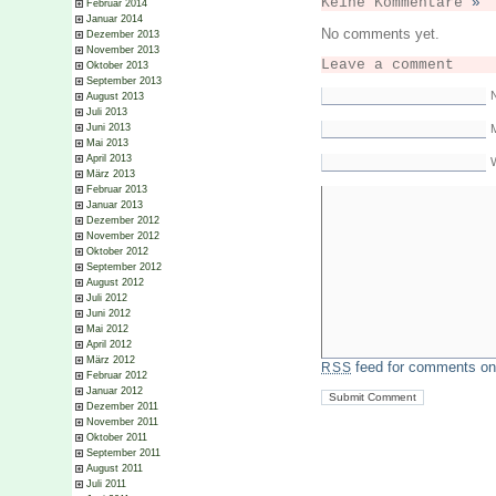
Keine Kommentare
»
Februar 2014
Januar 2014
No comments yet.
Dezember 2013
November 2013
Leave a comment
Oktober 2013
September 2013
August 2013
Juli 2013
Juni 2013
M
Mai 2013
April 2013
März 2013
Februar 2013
Januar 2013
Dezember 2012
November 2012
Oktober 2012
September 2012
August 2012
Juli 2012
Juni 2012
Mai 2012
April 2012
März 2012
feed for comments on 
RSS
Februar 2012
Januar 2012
Dezember 2011
November 2011
Oktober 2011
September 2011
August 2011
Juli 2011