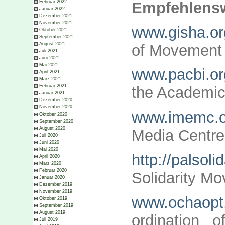
Empfehlensw
Februar 2022
Januar 2022
Dezember 2021
November 2021
www.gisha.or
Oktober 2021
September 2021
August 2021
of Movement
Juli 2021
Juni 2021
Mai 2021
www.pacbi.or
April 2021
März 2021
Februar 2021
the Academic 
Januar 2021
Dezember 2020
November 2020
www.imemc.o
Oktober 2020
September 2020
August 2020
Media Centre
Juli 2020
Juni 2020
Mai 2020
http://palsolid
April 2020
März 2020
Februar 2020
Solidarity M
Januar 2020
Dezember 2019
November 2019
www.ochaopt
Oktober 2019
September 2019
August 2019
ordination o
Juli 2019