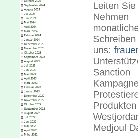
Oktober 2024
Leiten Sie
September 2024
August 2024
Nehme
Juli 2024
Juni 2024
Mai 2024
monatlich
April 2024
März 2024
Sch
Februar 2024
Januar 2024
Dezember 2023
uns:
frau
November 2023
Oktober 2023
September 2023
Unterstüt
August 2023
Juli 2023
San
Juni 2023
Mai 2023
April 2023
Kampagn
März 2023
Februar 2023
Protestie
Januar 2023
Dezember 2022
November 2022
Produk
Oktober 2022
September 2022
Westjor
August 2022
Juli 2022
Juni 2022
Medjoul D
Mai 2022
April 2022
März 2022