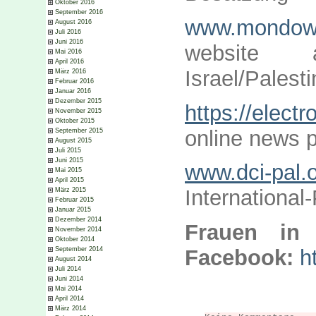
Oktober 2016
September 2016
www.mondowe
August 2016
Juli 2016
Juni 2016
website 
Mai 2016
April 2016
Israel/Palest
März 2016
Februar 2016
Januar 2016
Dezember 2015
https://electr
November 2015
Oktober 2015
online news p
September 2015
August 2015
Juli 2015
Juni 2015
www.dci-pal.
Mai 2015
April 2015
International
März 2015
Februar 2015
Januar 2015
Dezember 2014
Frauen in
November 2014
Oktober 2014
September 2014
Facebook:
h
August 2014
Juli 2014
Juni 2014
Mai 2014
April 2014
März 2014