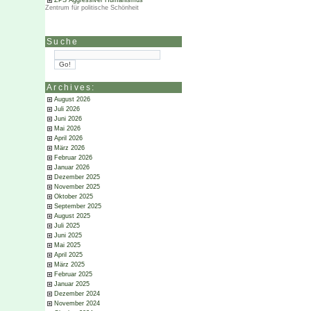
ZPS Aggressiver Humanismus
Zentrum für politische Schönheit
Suche
Archives:
August 2026
Juli 2026
Juni 2026
Mai 2026
April 2026
März 2026
Februar 2026
Januar 2026
Dezember 2025
November 2025
Oktober 2025
September 2025
August 2025
Juli 2025
Juni 2025
Mai 2025
April 2025
März 2025
Februar 2025
Januar 2025
Dezember 2024
November 2024