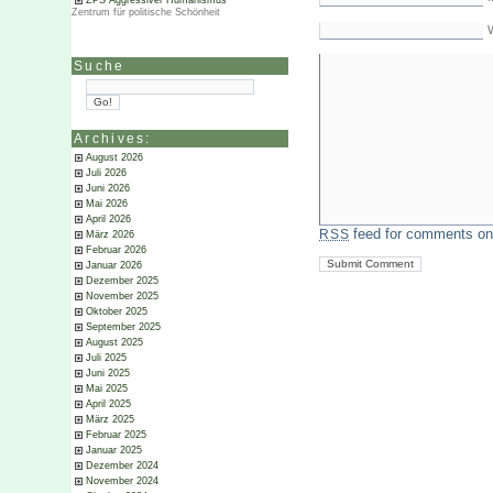
ZPS Aggressiver Humanismus
Zentrum für politische Schönheit
Suche
Archives:
August 2026
Juli 2026
Juni 2026
Mai 2026
April 2026
feed for comments on 
RSS
März 2026
Februar 2026
Januar 2026
Dezember 2025
November 2025
Oktober 2025
September 2025
August 2025
Juli 2025
Juni 2025
Mai 2025
April 2025
März 2025
Februar 2025
Januar 2025
Dezember 2024
November 2024