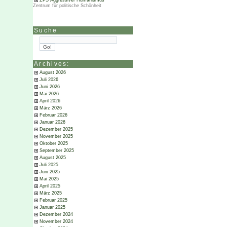
ZPS Aggressiver Humanismus
Zentrum für politische Schönheit
Suche
Archives:
August 2026
Juli 2026
Juni 2026
Mai 2026
April 2026
März 2026
Februar 2026
Januar 2026
Dezember 2025
November 2025
Oktober 2025
September 2025
August 2025
Juli 2025
Juni 2025
Mai 2025
April 2025
März 2025
Februar 2025
Januar 2025
Dezember 2024
November 2024