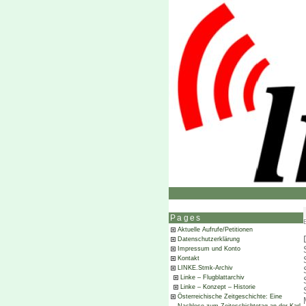
Pages
Aktuelle Aufrufe/Petitionen
Datenschutzerklärung
Impressum und Konto
Kontakt
LINKE.Stmk-Archiv
Linke – Flugblattarchiv
Linke – Konzept – Historie
Österreichische Zeitgeschichte: Eine