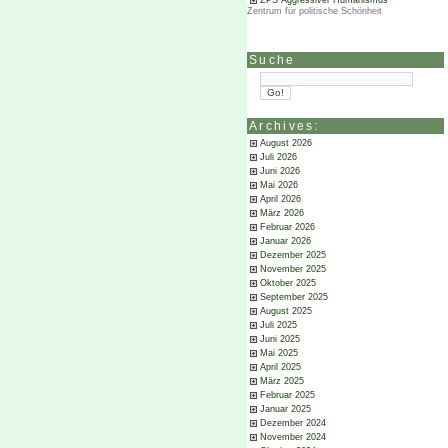
ZPS Aggressiver Humanismus
Zentrum für politische Schönheit
Suche
Archives:
August 2026
Juli 2026
Juni 2026
Mai 2026
April 2026
März 2026
Februar 2026
Januar 2026
Dezember 2025
November 2025
Oktober 2025
September 2025
August 2025
Juli 2025
Juni 2025
Mai 2025
April 2025
März 2025
Februar 2025
Januar 2025
Dezember 2024
November 2024