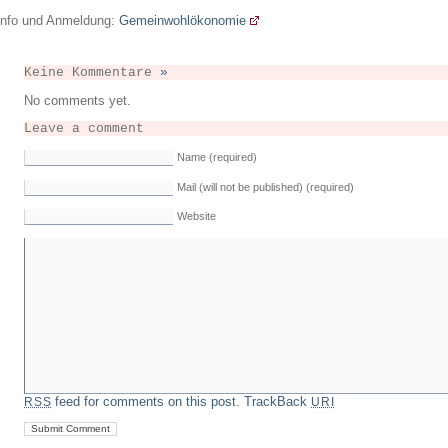
Info und Anmeldung:
Gemeinwohlökonomie
Keine Kommentare
»
No comments yet.
Leave a comment
Name (required)
Mail (will not be published) (required)
Website
feed for comments on this post.
TrackBack
RSS
URI