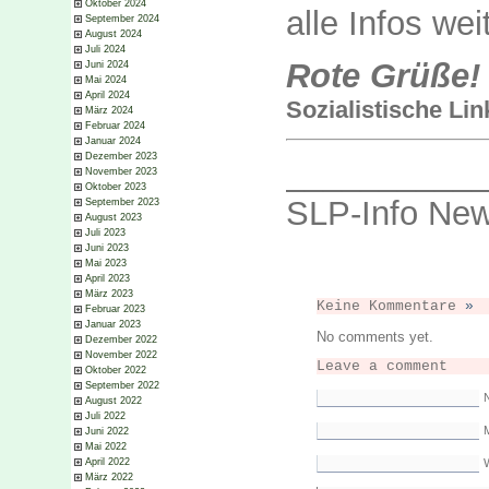
Oktober 2024
alle Infos wei
September 2024
August 2024
Juli 2024
Rote Grüße!
Juni 2024
Mai 2024
April 2024
Sozialistische Lin
März 2024
Februar 2024
Januar 2024
Dezember 2023
__________
November 2023
Oktober 2023
SLP-Info News
September 2023
August 2023
Juli 2023
Juni 2023
Mai 2023
April 2023
März 2023
Keine Kommentare
»
Februar 2023
Januar 2023
No comments yet.
Dezember 2022
November 2022
Leave a comment
Oktober 2022
September 2022
August 2022
Juli 2022
M
Juni 2022
Mai 2022
April 2022
März 2022