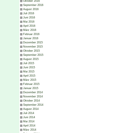
Oktober 2016
September 2016
August 2016
Juli 2016
Juni 2016
Mai 2016
April 2016
März 2016
Februar 2016
Januar 2016
Dezember 2015
November 2015
Oktober 2015
September 2015
August 2015
Juli 2015
Juni 2015
Mai 2015
April 2015
März 2015
Februar 2015
Januar 2015
Dezember 2014
November 2014
Oktober 2014
September 2014
August 2014
Juli 2014
Juni 2014
Mai 2014
April 2014
März 2014