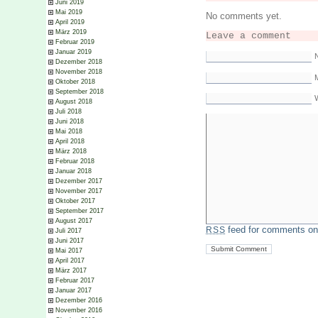
Juni 2019
Mai 2019
No comments yet.
April 2019
März 2019
Leave a comment
Februar 2019
Januar 2019
Dezember 2018
November 2018
M
Oktober 2018
September 2018
August 2018
Juli 2018
Juni 2018
Mai 2018
April 2018
März 2018
Februar 2018
Januar 2018
Dezember 2017
November 2017
Oktober 2017
September 2017
August 2017
feed for comments on 
RSS
Juli 2017
Juni 2017
Mai 2017
April 2017
März 2017
Februar 2017
Januar 2017
Dezember 2016
November 2016