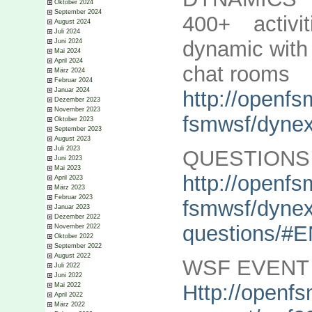
Oktober 2024
September 2024
400+ activ
August 2024
Juli 2024
dynamic with
Juni 2024
Mai 2024
April 2024
chat rooms
März 2024
Februar 2024
Januar 2024
http://openfs
Dezember 2023
November 2023
fsmwsf/dynex
Oktober 2023
September 2023
August 2023
Juli 2023
QUESTIONS
Juni 2023
Mai 2023
http://openfs
April 2023
März 2023
Februar 2023
fsmwsf/dynex
Januar 2023
Dezember 2022
questions/#
November 2022
Oktober 2022
September 2022
August 2022
WSF EVENT
Juli 2022
Juni 2022
Http://openfs
Mai 2022
April 2022
März 2022