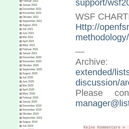
support/wsf2
Februar 2022
Januar 2022
Dezember 2021
WSF CHART
November 2021
Oktober 2021
September 2021
Http://openfs
August 2021
Juli 2021
Juni 2021
methodology/
Mai 2021
April 2021
März 2021
—
Februar 2021
Januar 2021
Dezember 2020
Archive
November 2020
Oktober 2020
extended/list
September 2020
August 2020
Juli 2020
discussion/a
Juni 2020
Mai 2020
Please co
April 2020
März 2020
Februar 2020
manager@list
Januar 2020
Dezember 2019
November 2019
Oktober 2019
September 2019
August 2019
Juli 2019
Keine Kommentare
»