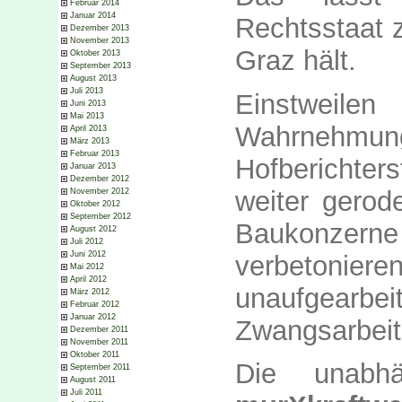
Februar 2014
Januar 2014
Rechtsstaat z
Dezember 2013
November 2013
Graz hält.
Oktober 2013
September 2013
August 2013
Juli 2013
Einstweilen
Juni 2013
Mai 2013
Wahrneh
April 2013
März 2013
Februar 2013
Hofberichter
Januar 2013
Dezember 2012
weiter gero
November 2012
Oktober 2012
September 2012
Baukonzer
August 2012
Juli 2012
Juni 2012
verbetoni
Mai 2012
April 2012
unaufgear
März 2012
Februar 2012
Januar 2012
Zwangsarbeite
Dezember 2011
November 2011
Oktober 2011
Die unabh
September 2011
August 2011
Juli 2011