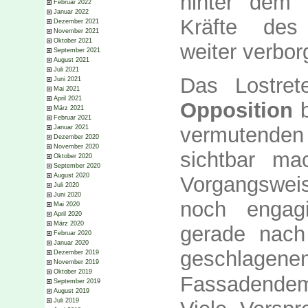
hinter dem 
Februar 2022
Januar 2022
Kräfte des
Dezember 2021
November 2021
Oktober 2021
weiter verbor
September 2021
August 2021
Juli 2021
Das Lostre
Juni 2021
Mai 2021
April 2021
Opposition
b
März 2021
Februar 2021
vermutenden
Januar 2021
Dezember 2020
November 2020
sichtbar ma
Oktober 2020
September 2020
August 2020
Vorgangsweis
Juli 2020
Juni 2020
noch engagi
Mai 2020
April 2020
März 2020
gerade nach
Februar 2020
Januar 2020
geschlagenen
Dezember 2019
November 2019
Oktober 2019
Fassadendem
September 2019
August 2019
Juli 2019