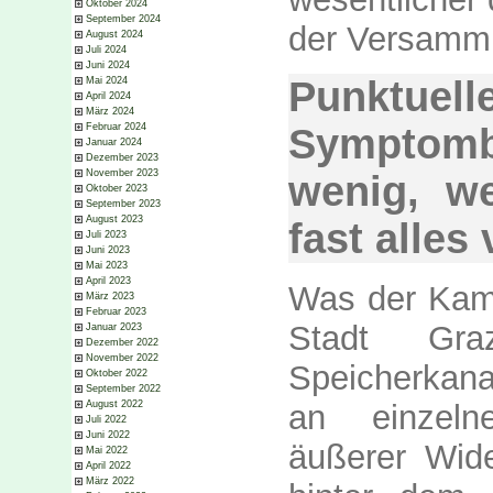
Oktober 2024
September 2024
der Versamml
August 2024
Juli 2024
Juni 2024
Punktue
Mai 2024
April 2024
März 2024
Symptom
Februar 2024
Januar 2024
Dezember 2023
November 2023
wenig, w
Oktober 2023
September 2023
August 2023
fast alles
Juli 2023
Juni 2023
Mai 2023
April 2023
Was der Kam
März 2023
Februar 2023
Stadt Gra
Januar 2023
Dezember 2022
November 2022
Speicherkanal
Oktober 2022
September 2022
August 2022
an einzeln
Juli 2022
Juni 2022
äußerer Wide
Mai 2022
April 2022
März 2022