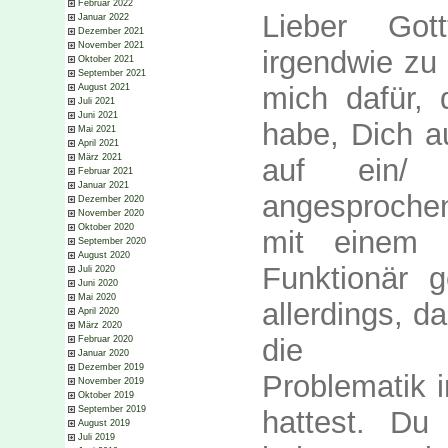
Februar 2022
Lieber Gott
Januar 2022
Dezember 2021
November 2021
irgendwie zu 
Oktober 2021
September 2021
mich dafür,
August 2021
Juli 2021
Juni 2021
habe, Dich a
Mai 2021
April 2021
März 2021
auf ein/ 
Februar 2021
Januar 2021
angesproche
Dezember 2020
November 2020
Oktober 2020
mit einem 
September 2020
August 2020
Funktionär 
Juli 2020
Juni 2020
Mai 2020
allerdings, d
April 2020
März 2020
die Minde
Februar 2020
Januar 2020
Dezember 2019
Problematik 
November 2019
Oktober 2019
September 2019
hattest. Du 
August 2019
Juli 2019