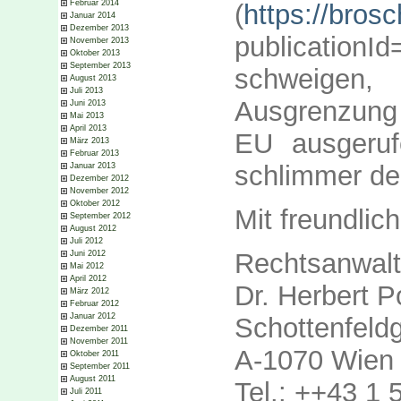
Februar 2014
(
https://bros
Januar 2014
Dezember 2013
publicationI
November 2013
Oktober 2013
September 2013
schweigen
August 2013
Juli 2013
Ausgrenzung
Juni 2013
Mai 2013
April 2013
EU ausgeruf
März 2013
Februar 2013
schlimmer den
Januar 2013
Dezember 2012
November 2012
Oktober 2012
Mit freundlic
September 2012
August 2012
Juli 2012
Rechtsanwalt
Juni 2012
Mai 2012
April 2012
Dr. Herbert P
März 2012
Februar 2012
Januar 2012
Schottenfeld
Dezember 2011
November 2011
A-1070 Wien
Oktober 2011
September 2011
August 2011
Tel.: ++43 1
Juli 2011