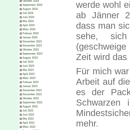
Oktober 2024
werde wohl e
September 2024
August 2024
ab Jänner 
Juli 2024
Juni 2024
Mai 2024
dass man sich
April 2024
März 2024
sehe, sich
Februar 2024
Januar 2024
Dezember 2023
(geschweige
November 2023
Oktober 2023
Zeit wird das
September 2023
August 2023
Juli 2023
Juni 2023
Für mich war 
Mai 2023
April 2023
Arbeit auf di
März 2023
Februar 2023
Januar 2023
es der Pack
Dezember 2022
November 2022
Oktober 2022
Schwarzen 
September 2022
August 2022
Mindestsich
Juli 2022
Juni 2022
Mai 2022
mehr.
April 2022
März 2022