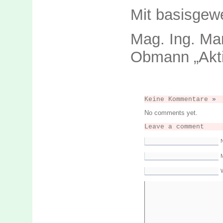
Mit basisgew
Mag. Ing. Mar
Obmann „Akti
Keine Kommentare
»
No comments yet.
Leave a comment
M