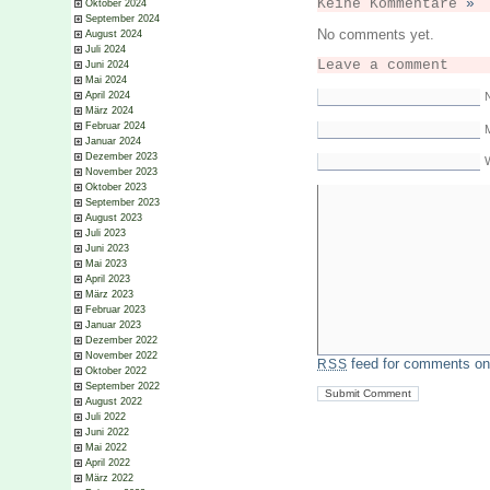
Keine Kommentare
»
Oktober 2024
September 2024
No comments yet.
August 2024
Juli 2024
Leave a comment
Juni 2024
Mai 2024
April 2024
März 2024
Februar 2024
M
Januar 2024
Dezember 2023
November 2023
Oktober 2023
September 2023
August 2023
Juli 2023
Juni 2023
Mai 2023
April 2023
März 2023
Februar 2023
Januar 2023
Dezember 2022
November 2022
feed for comments on 
RSS
Oktober 2022
September 2022
August 2022
Juli 2022
Juni 2022
Mai 2022
April 2022
März 2022