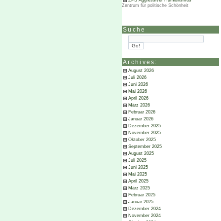
ZPS Aggressiver Humanismus
Zentrum für politische Schönheit
Suche
Archives:
August 2026
Juli 2026
Juni 2026
Mai 2026
April 2026
März 2026
Februar 2026
Januar 2026
Dezember 2025
November 2025
Oktober 2025
September 2025
August 2025
Juli 2025
Juni 2025
Mai 2025
April 2025
März 2025
Februar 2025
Januar 2025
Dezember 2024
November 2024