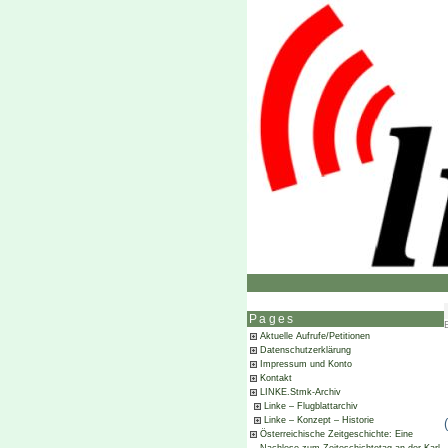
Pages
Aktuelle Aufrufe/Petitionen
Datenschutzerklärung
Impressum und Konto
Kontakt
LINKE.Stmk-Archiv
Linke – Flugblattarchiv
Linke – Konzept – Historie
Österreichische Zeitgeschichte: Eine