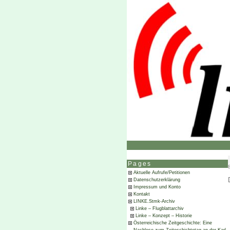
Pages
Aktuelle Aufrufe/Petitionen
Datenschutzerklärung
Impressum und Konto
Kontakt
LINKE.Stmk-Archiv
Linke – Flugblattarchiv
Linke – Konzept – Historie
Österreichische Zeitgeschichte: Eine