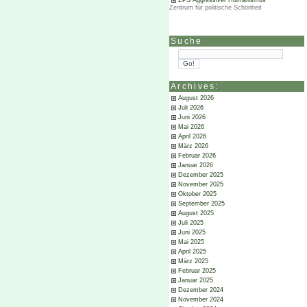
ZPS Aggressiver Humanismus
Zentrum für politische Schönheit
Suche
Archives:
August 2026
Juli 2026
Juni 2026
Mai 2026
April 2026
März 2026
Februar 2026
Januar 2026
Dezember 2025
November 2025
Oktober 2025
September 2025
August 2025
Juli 2025
Juni 2025
Mai 2025
April 2025
März 2025
Februar 2025
Januar 2025
Dezember 2024
November 2024