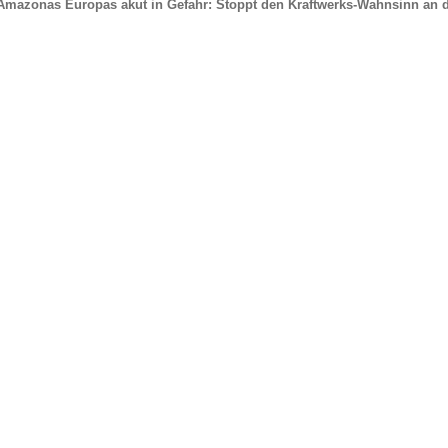
Amazonas Europas akut in Gefahr: Stoppt den Kraftwerks-Wahnsinn an d