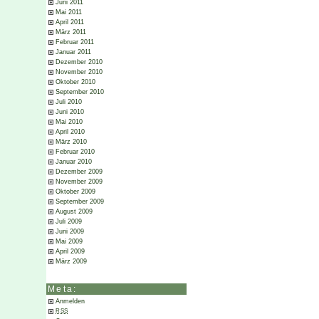
Juni 2011
Mai 2011
April 2011
März 2011
Februar 2011
Januar 2011
Dezember 2010
November 2010
Oktober 2010
September 2010
Juli 2010
Juni 2010
Mai 2010
April 2010
März 2010
Februar 2010
Januar 2010
Dezember 2009
November 2009
Oktober 2009
September 2009
August 2009
Juli 2009
Juni 2009
Mai 2009
April 2009
März 2009
Meta:
Anmelden
RSS