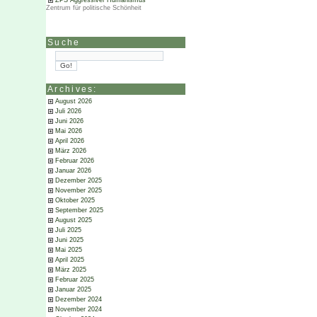
ZPS Aggressiver Humanismus
Zentrum für politische Schönheit
Suche
Archives:
August 2026
Juli 2026
Juni 2026
Mai 2026
April 2026
März 2026
Februar 2026
Januar 2026
Dezember 2025
November 2025
Oktober 2025
September 2025
August 2025
Juli 2025
Juni 2025
Mai 2025
April 2025
März 2025
Februar 2025
Januar 2025
Dezember 2024
November 2024