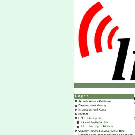
Pages
Aktuelle Aufrufe/Petitionen
Datenschutzerklärung
Impressum und Konto
Kontakt
LINKE.Stmk-Archiv
Linke – Flugblattarchiv
Linke – Konzept – Historie
Österreichische Zeitgeschichte: Eine