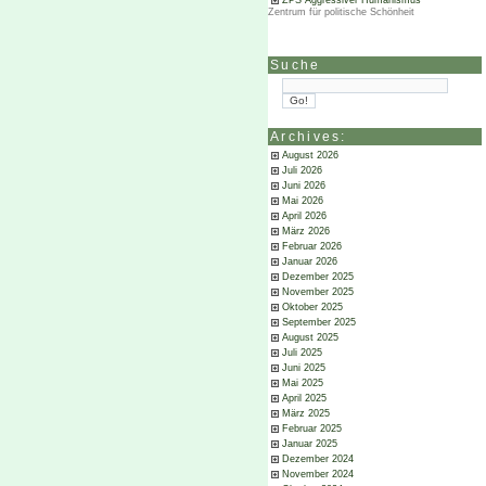
ZPS Aggressiver Humanismus
Zentrum für politische Schönheit
Suche
Archives:
August 2026
Juli 2026
Juni 2026
Mai 2026
April 2026
März 2026
Februar 2026
Januar 2026
Dezember 2025
November 2025
Oktober 2025
September 2025
August 2025
Juli 2025
Juni 2025
Mai 2025
April 2025
März 2025
Februar 2025
Januar 2025
Dezember 2024
November 2024