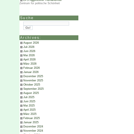
ZPS Aggressiver Humanismus
Zentrum für politische Schönheit
Suche
Archives:
August 2026
Juli 2026
Juni 2026
Mai 2026
April 2026
März 2026
Februar 2026
Januar 2026
Dezember 2025
November 2025
Oktober 2025
September 2025
August 2025
Juli 2025
Juni 2025
Mai 2025
April 2025
März 2025
Februar 2025
Januar 2025
Dezember 2024
November 2024