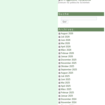
ZPS Aggressiver Humanismus
Zentrum für politische Schönheit
Suche
Archives:
August 2026
Juli 2026
Juni 2026
Mai 2026
April 2026
März 2026
Februar 2026
Januar 2026
Dezember 2025
November 2025
Oktober 2025
September 2025
August 2025
Juli 2025
Juni 2025
Mai 2025
April 2025
März 2025
Februar 2025
Januar 2025
Dezember 2024
November 2024