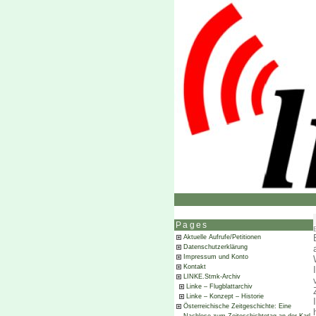
Pages
Aktuelle Aufrufe/Petitionen
Datenschutzerklärung
Impressum und Konto
Kontakt
LINKE.Stmk-Archiv
Linke – Flugblattarchiv
Linke – Konzept – Historie
Österreichische Zeitgeschichte: Eine