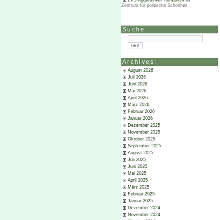
ZPS Aggressiver Humanismus
Zentrum für politische Schönheit
Suche
Archives:
August 2026
Juli 2026
Juni 2026
Mai 2026
April 2026
März 2026
Februar 2026
Januar 2026
Dezember 2025
November 2025
Oktober 2025
September 2025
August 2025
Juli 2025
Juni 2025
Mai 2025
April 2025
März 2025
Februar 2025
Januar 2025
Dezember 2024
November 2024