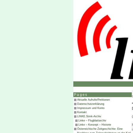
Pages
Aktuelle Aufrufe/Petitionen
Datenschutzerklärung
Impressum und Konto
Kontakt
LINKE.Stmk-Archiv
Linke – Flugblattarchiv
Linke – Konzept – Historie
Österreichische Zeitgeschichte: Eine