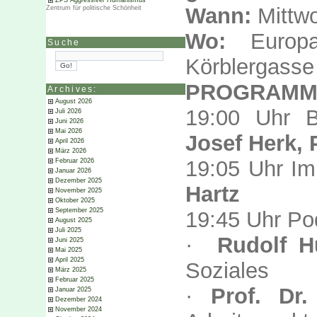
ZPS Aggressiver Humanismus
Wann:
Mittwo
Zentrum für politische Schönheit
Wo:
Europa
Suche
Körblergasse
PROGRAM
Archives:
August 2026
19:00 Uhr 
Juli 2026
Juni 2026
Mai 2026
Josef Herk,
April 2026
März 2026
19:05 Uhr Im
Februar 2026
Januar 2026
Dezember 2025
Hartz
November 2025
Oktober 2025
September 2025
19:45 Uhr Po
August 2025
Juli 2025
·
Rudolf H
Juni 2025
Mai 2025
April 2025
Soziales
März 2025
Februar 2025
·
Prof. Dr
Januar 2025
Dezember 2024
November 2024