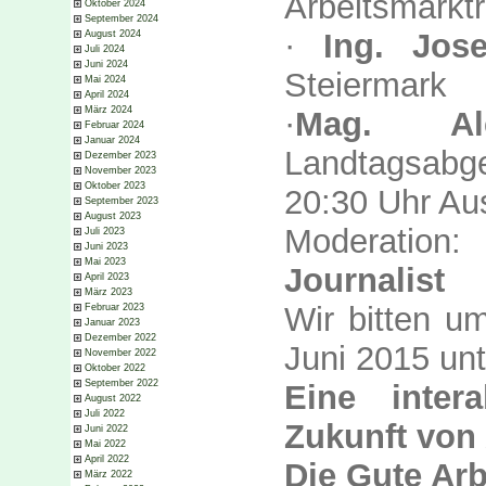
Arbeitsmarkt
Oktober 2024
September 2024
·
Ing. Jos
August 2024
Juli 2024
Juni 2024
Steiermark
Mai 2024
April 2024
März 2024
·
Mag. Ale
Februar 2024
Januar 2024
Landtagsabge
Dezember 2023
November 2023
Oktober 2023
20:30 Uhr Au
September 2023
August 2023
Moderation
Juli 2023
Juni 2023
Mai 2023
Journalist
April 2023
März 2023
Wir bitten u
Februar 2023
Januar 2023
Dezember 2022
Juni 2015 un
November 2022
Oktober 2022
September 2022
Eine inter
August 2022
Juli 2022
Zukunft von 
Juni 2022
Mai 2022
April 2022
Die Gute Ar
März 2022