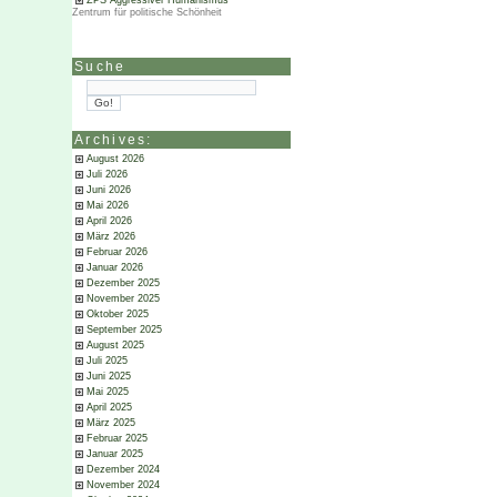
ZPS Aggressiver Humanismus
Zentrum für politische Schönheit
Suche
Archives:
August 2026
Juli 2026
Juni 2026
Mai 2026
April 2026
März 2026
Februar 2026
Januar 2026
Dezember 2025
November 2025
Oktober 2025
September 2025
August 2025
Juli 2025
Juni 2025
Mai 2025
April 2025
März 2025
Februar 2025
Januar 2025
Dezember 2024
November 2024