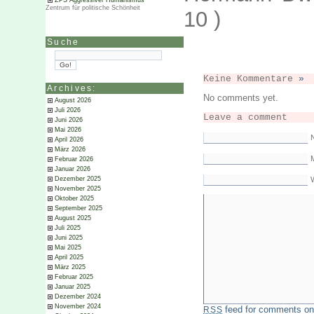
ZPS Aggressiver Humanismus
Zentrum für politische Schönheit
10 )
Suche
Keine Kommentare
»
Archives:
No comments yet.
August 2026
Juli 2026
Leave a comment
Juni 2026
Mai 2026
April 2026
März 2026
M
Februar 2026
Januar 2026
Dezember 2025
November 2025
Oktober 2025
September 2025
August 2025
Juli 2025
Juni 2025
Mai 2025
April 2025
März 2025
Februar 2025
Januar 2025
Dezember 2024
November 2024
feed for comments on 
RSS