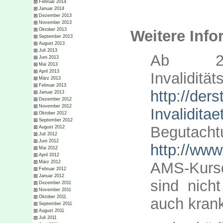
Februar 2014
Januar 2014
Dezember 2013
November 2013
Oktober 2013
Weitere Info
September 2013
August 2013
Juli 2013
Ab 20
Juni 2013
Mai 2013
April 2013
Invaliditä
März 2013
Februar 2013
http://der
Januar 2013
Dezember 2012
November 2012
Invalidita
Oktober 2012
September 2012
Begutacht
August 2012
Juli 2012
Juni 2012
http://ww
Mai 2012
April 2012
AMS-Kur
März 2012
Februar 2012
Januar 2012
sind nich
Dezember 2011
November 2011
Oktober 2011
auch kran
September 2011
August 2011
Juli 2011