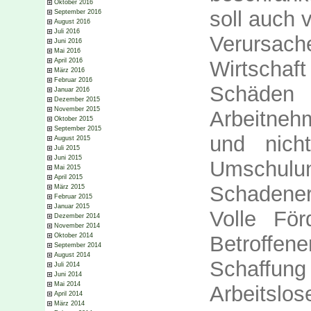
Oktober 2016
soll auch 
September 2016
August 2016
Juli 2016
Verursac
Juni 2016
Mai 2016
Wirtschaf
April 2016
März 2016
Februar 2016
Schäd
Januar 2016
Dezember 2015
November 2015
Arbeitneh
Oktober 2015
September 2015
und nich
August 2015
Juli 2015
Juni 2015
Umschul
Mai 2015
April 2015
Schadener
März 2015
Februar 2015
Januar 2015
Volle Fö
Dezember 2014
November 2014
Betroffen
Oktober 2014
September 2014
August 2014
Schaffung
Juli 2014
Juni 2014
Mai 2014
Arbeitslos
April 2014
März 2014