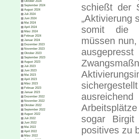
Oktober 2024
schießt der 
September 2024
August 2024
Juli 2024
„Aktivierung 
Juni 2024
Mai 2024
somit die 
April 2024
März 2024
Februar 2024
müssen nun, 
Januar 2024
Dezember 2023
ausgepres
November 2023
Oktober 2023
September 2023
Zwangsmaß
August 2023
Juli 2023
Juni 2023
Aktivierungs
Mai 2023
April 2023
sichergestel
März 2023
Februar 2023
Januar 2023
ausreichend
Dezember 2022
November 2022
Arbeitsplätze
Oktober 2022
September 2022
August 2022
sogar Birgi
Juli 2022
Juni 2022
positives zu 
Mai 2022
April 2022
März 2022