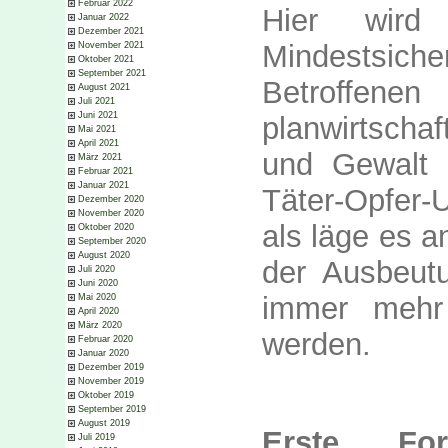
Februar 2022
Hier wir
Januar 2022
Dezember 2021
Mindestsich
November 2021
Oktober 2021
September 2021
Betroffene
August 2021
Juli 2021
Juni 2021
planwirtscha
Mai 2021
April 2021
und Gewalt b
März 2021
Februar 2021
Januar 2021
Täter-Opfer
Dezember 2020
November 2020
als läge es a
Oktober 2020
September 2020
August 2020
der Ausbeutu
Juli 2020
Juni 2020
immer mehr 
Mai 2020
April 2020
März 2020
werden.
Februar 2020
Januar 2020
Dezember 2019
November 2019
Oktober 2019
September 2019
August 2019
Erste Fo
Juli 2019