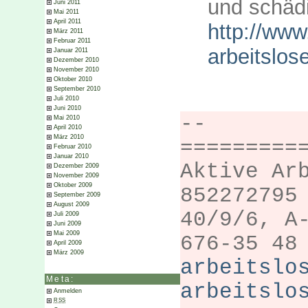
und schädi
Juni 2011
Mai 2011
April 2011
http://www
März 2011
Februar 2011
arbeitslo
Januar 2011
Dezember 2010
November 2010
Oktober 2010
September 2010
Juli 2010
Juni 2010
--
Mai 2010
April 2010
März 2010
=========
Februar 2010
Januar 2010
Aktive Ar
Dezember 2009
November 2009
Oktober 2009
852272795
September 2009
August 2009
40/9/6, A
Juli 2009
Juni 2009
Mai 2009
676-35 48
April 2009
März 2009
arbeitslo
Meta:
arbeitslo
Anmelden
RSS