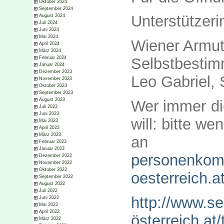
Oktober 2024
September 2024
Unterstützeri
August 2024
Juli 2024
Juni 2024
Mai 2024
Wiener Armu
April 2024
März 2024
Februar 2024
Selbstbestim
Januar 2024
Dezember 2023
Leo Gabriel,
November 2023
Oktober 2023
September 2023
August 2023
Wer immer die
Juli 2023
Juni 2023
will: bitte we
Mai 2023
April 2023
März 2023
an
Februar 2023
Januar 2023
personenkom
Dezember 2022
November 2022
Oktober 2022
oesterreich.a
September 2022
August 2022
Juli 2022
http://www.s
Juni 2022
Mai 2022
April 2022
österreich.at
März 2022