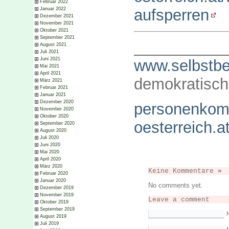
Februar 2022
aufsperren
Januar 2022
Dezember 2021
November 2021
Oktober 2021
September 2021
__________
August 2021
Juli 2021
Juni 2021
www.selbstbe
Mai 2021
April 2021
demokratisch
März 2021
Februar 2021
Januar 2021
Dezember 2020
personenkom
November 2020
Oktober 2020
oesterreich.a
September 2020
August 2020
Juli 2020
Juni 2020
Mai 2020
April 2020
März 2020
Keine Kommentare
»
Februar 2020
Januar 2020
No comments yet.
Dezember 2019
November 2019
Leave a comment
Oktober 2019
September 2019
August 2019
Juli 2019