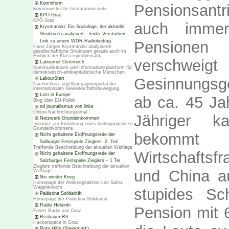
Kominform
Pensionsantr
Kommunistische Inforamtionsseite
KPÖ-Graz
KPÖ Graz
auch immer
Krysmanski: Ein Soziologe, der aktuelle
Strukturen analysiert – leider Verstorben –
Link zu einem WDR-Radiobeitrag
Pensionen 
Hans Jürgen Krysmanski analysierte
gesellschaftliche Strukturen gerade auch im
Hinblick der Klassenproblematik
verschwei
Labournet Österreich
Kommunikations und Informationsplattform für
demokratisch-antikapitalistische Menschen
Gesinnungsge
LabourStart
Nachrichten- und Kampagnenportal der
internationalen Gewerkschaftsbewegung
Lost in Europe
ab ca. 45 Ja
Blog über EU-Politik
nd journalismus von links
Online-Nachrichtenjournal
Jähriger k
Netzwerk Grundeinkommen
Initiative zur Einführung eines bedingungslosen
Grundeinkommens
bekommt
Nicht gehaltene Eröffnungsrede der
Salburger Festspiele Zieglers -2. Teil
Treffende Beschreibung der aktuellen Weltlage
Wirtschaftsfr
Nicht gehaltene Eröffnungsrede der
Salzburger Festspiele Zieglers – 1.Tei
Zieglers treffende Beschreibung der aktuellen
und China au
Weltlage
Nie wieder Krieg
Homepage der Antikriegsaktion von Sahra
Wagenknecht
stupides Sc
Palästina Solidarität
Homepage der Palästina Solidarität
Radio Helsinki
Pension mit
Freies Radio aus Graz
Realraum R3
Hackerspace in Graz
Rote Hilfe (Steiermark)