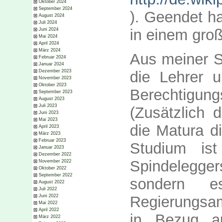
Oktober 2024
September 2024
). Geendet ha
August 2024
Juli 2024
in einem gro
Juni 2024
Mai 2024
April 2024
März 2024
Aus meiner Si
Februar 2024
Januar 2024
die Lehrer u
Dezember 2023
November 2023
Oktober 2023
Berechtigu
September 2023
August 2023
Juli 2023
(Zusätzlich 
Juni 2023
Mai 2023
die Matura d
April 2023
März 2023
Februar 2023
Studium is
Januar 2023
Dezember 2022
Spindelegge
November 2022
Oktober 2022
September 2022
sondern e
August 2022
Juli 2022
Regierungsam
Juni 2022
Mai 2022
April 2022
in Bezug au
März 2022