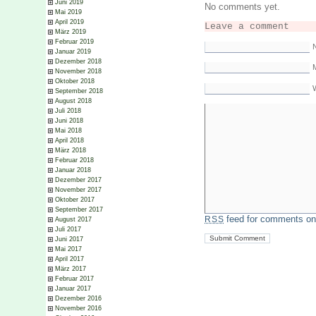
Juni 2019
No comments yet.
Mai 2019
April 2019
Leave a comment
März 2019
Februar 2019
Januar 2019
Dezember 2018
M
November 2018
Oktober 2018
September 2018
August 2018
Juli 2018
Juni 2018
Mai 2018
April 2018
März 2018
Februar 2018
Januar 2018
Dezember 2017
November 2017
Oktober 2017
September 2017
feed for comments on 
RSS
August 2017
Juli 2017
Juni 2017
Mai 2017
April 2017
März 2017
Februar 2017
Januar 2017
Dezember 2016
November 2016