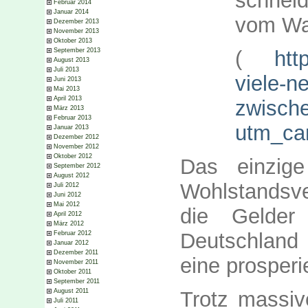
schnei
Februar 2014
Januar 2014
vom Wa
Dezember 2013
November 2013
Oktober 2013
September 2013
(
htt
August 2013
Juli 2013
viele-n
Juni 2013
Mai 2013
April 2013
zwische
März 2013
Februar 2013
utm_ca
Januar 2013
Dezember 2012
November 2012
Oktober 2012
Das einzige
September 2012
August 2012
Wohlstandsve
Juli 2012
Juni 2012
Mai 2012
die Gelder
April 2012
März 2012
Deutschland
Februar 2012
Januar 2012
Dezember 2011
eine prosperi
November 2011
Oktober 2011
September 2011
Trotz massiv
August 2011
Juli 2011