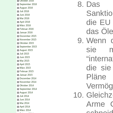
Oktober 2016
Das s
September 2016
August 2016
Sankti
Juli 2016
Juni 2016
Mai 2016
die EU 
April 2016
März 2016
das Öle
Februar 2016
Januar 2016
Dezember 2015
Wenn d
November 2015
Oktober 2015
sie m
September 2015
August 2015
Juli 2015
“intern
Juni 2015
Mai 2015
April 2015
die sie
März 2015
Februar 2015
Pläne
Januar 2015
Dezember 2014
November 2014
Vermög
Oktober 2014
September 2014
Gleichz
August 2014
Juli 2014
Juni 2014
Arme C
Mai 2014
April 2014
März 2014