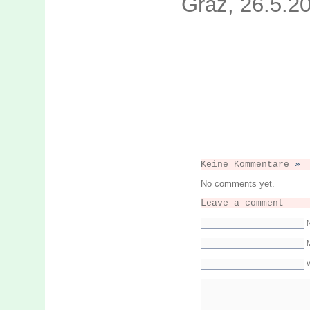
Graz, 26.5.2
Keine Kommentare
»
No comments yet.
Leave a comment
M