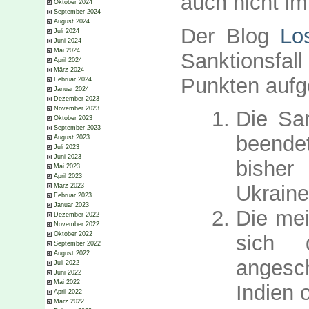
auch nicht im
Oktober 2024
September 2024
August 2024
Der Blog
Lo
Juli 2024
Juni 2024
Mai 2024
Sanktionsfal
April 2024
März 2024
Punkten aufge
Februar 2024
Januar 2024
Dezember 2023
November 2023
Die Sa
Oktober 2023
September 2023
beende
August 2023
Juli 2023
Juni 2023
bisher
Mai 2023
April 2023
Ukraine
März 2023
Februar 2023
Januar 2023
Die mei
Dezember 2022
November 2022
Oktober 2022
sich 
September 2022
August 2022
angesc
Juli 2022
Juni 2022
Mai 2022
Indien 
April 2022
März 2022