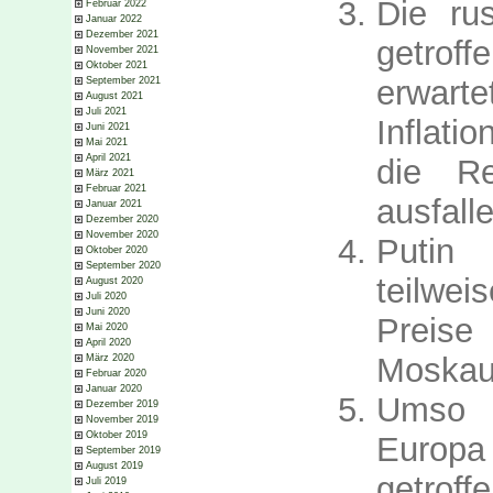
Die ru
Februar 2022
Januar 2022
Dezember 2021
getrof
November 2021
Oktober 2021
erwarte
September 2021
August 2021
Juli 2021
Inflati
Juni 2021
Mai 2021
April 2021
die Re
März 2021
Februar 2021
ausfall
Januar 2021
Dezember 2020
November 2020
Putin
Oktober 2020
September 2020
teilwei
August 2020
Juli 2020
Juni 2020
Preise
Mai 2020
April 2020
Moskau 
März 2020
Februar 2020
Januar 2020
Umso h
Dezember 2019
November 2019
Oktober 2019
Europa
September 2019
August 2019
getroff
Juli 2019