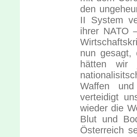
den ungeheur
II System ve
ihrer NATO –
Wirtschaftsk
nun gesagt, 
hätten wir
nationalisi
Waffen und 
verteidigt u
wieder die W
Blut und Bod
Österreich se