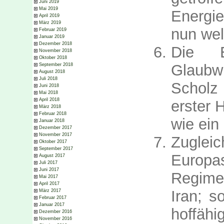
Juni 2019
Mai 2019
Energi
April 2019
März 2019
nun wel
Februar 2019
Januar 2019
Dezember 2018
Die 
November 2018
Oktober 2018
Glaubwü
September 2018
August 2018
Juli 2018
Scholz 
Juni 2018
Mai 2018
April 2018
erster H
März 2018
Februar 2018
wie ein 
Januar 2018
Dezember 2017
November 2017
Zuglei
Oktober 2017
September 2017
Europa
August 2017
Juli 2017
Juni 2017
Regimes
Mai 2017
April 2017
Iran; s
März 2017
Februar 2017
Januar 2017
hoffähi
Dezember 2016
November 2016