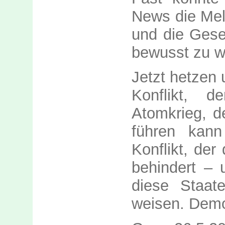
News die Meld
und die Gese
bewusst zu w
Jetzt hetzen 
Konflikt, 
Atomkrieg, de
führen kan
Konflikt, der
behindert – 
diese Staat
weisen. Demo