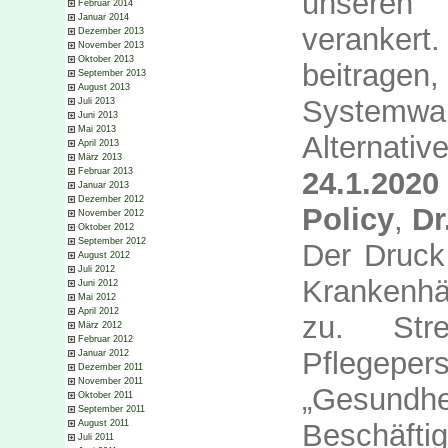
unseren g
Februar 2014
Januar 2014
veranker
Dezember 2013
November 2013
Oktober 2013
beitra
September 2013
August 2013
System
Juli 2013
Juni 2013
Mai 2013
Alternative
April 2013
März 2013
24.1.2020
Februar 2013
Januar 2013
Dezember 2012
Policy
,
Dr
November 2012
Oktober 2012
September 2012
Der Druck
August 2012
Juli 2012
Krankenhä
Juni 2012
Mai 2012
April 2012
zu. Str
März 2012
Februar 2012
Pflegep
Januar 2012
Dezember 2011
November 2011
„Gesundhe
Oktober 2011
September 2011
Beschäftig
August 2011
Juli 2011