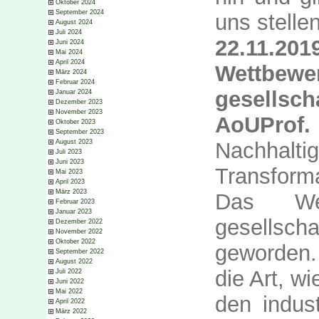
Oktober 2024
September 2024
uns stellen
August 2024
Juli 2024
22.11.
Juni 2024
Mai 2024
April 2024
Wettbew
März 2024
Februar 2024
gesellsch
Januar 2024
Dezember 2023
November 2023
AoUProf
Oktober 2023
September 2023
Nachhalt
August 2023
Juli 2023
Juni 2023
Transform
Mai 2023
April 2023
März 2023
Das Wet
Februar 2023
Januar 2023
gesellsch
Dezember 2022
November 2022
Oktober 2022
geworden.
September 2022
August 2022
die Art, wi
Juli 2022
Juni 2022
Mai 2022
den indust
April 2022
März 2022