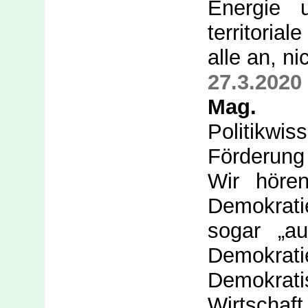
Energie 
territoria
alle an, n
27.3.2020
Mag. D
Politikw
Förderung 
Wir hören
Demokratie
sogar „au
Demokrati
Demokrati
Wirtschaft