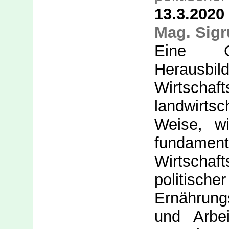
13.3.2020
Mag. Sig
Eine G
Heraus
Wirtscha
landwirtsc
Weise, w
fundamen
Wirtschaf
politisch
Ernährun
und Arbe