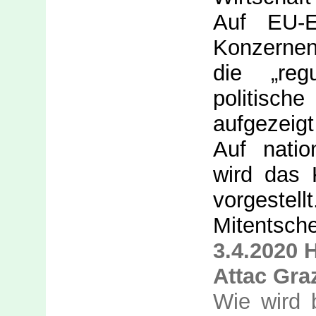
Auf EU-E
Konzernen
die „reg
politisc
aufgezeigt
Auf nati
wird das 
vorgestel
Mitentsche
3.4.2020 H
Attac Gra
Wie wird 