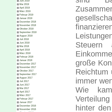
Juni 2019
Mai 2019
Zusam
April 2019
März 2019
gesellsch
Februar 2019
Januar 2019
Dezember 2018
finanzi
November 2018
Oktober 2018
September 2018
Leistungen
August 2018
Juli 2018
Steuern
Juni 2018
Mai 2018
April 2018
Einkomme
März 2018
Februar 2018
große Kon
Januar 2018
Dezember 2017
November 2017
Reichtum 
Oktober 2017
September 2017
immer wen
August 2017
Juli 2017
Juni 2017
Wie kam
Mai 2017
April 2017
März 2017
Verteilun
Februar 2017
Januar 2017
hinter de
Dezember 2016
November 2016