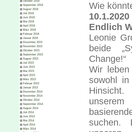
Oktober 2016
Wie könnt
September 2016
August 2016
10.1.2020
Juli 2016
Juni 2016
Mai 2016
Endlich 
April 2016
März 2016
Leonie Gr
Februar 2016
Januar 2016
Dezember 2015
beide „
November 2015
Oktober 2015
September 2015
Change!“
August 2015
Juli 2015
Wir leben 
Juni 2015
Mai 2015
April 2015
sowohl in
März 2015
Februar 2015
Hinsicht
Januar 2015
Dezember 2014
November 2014
unserem
Oktober 2014
September 2014
basiere
August 2014
Juli 2014
Juni 2014
suchen. 
Mai 2014
April 2014
März 2014