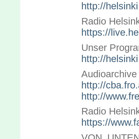
http://helsink
Radio Helsin
https://live.he
Unser Progra
http://helsin
Audioarchive
http://cba.fro
http://www.fre
Radio Helsin
https://www.
VON UNTEN, 