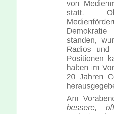
von Medienm
statt. 
Medienförder
Demokrati
standen, wur
Radios und 
Positionen k
haben im Vor
20 Jahren C
herausgegeb
Am Vorabend
bessere, öf