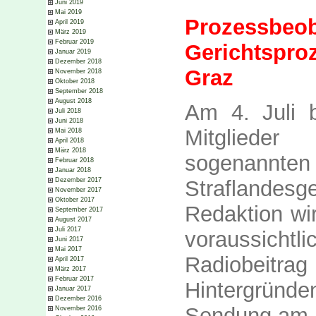
Juni 2019
Mai 2019
Prozes
April 2019
März 2019
Februar 2019
Gerichtspr
Januar 2019
Dezember 2018
Graz
November 2018
Oktober 2018
September 2018
August 2018
Am 4. Juli 
Juli 2018
Juni 2018
Mitgliede
Mai 2018
April 2018
März 2018
sogenan
Februar 2018
Januar 2018
Straflandes
Dezember 2017
November 2017
Oktober 2017
Redaktion wi
September 2017
August 2017
Juli 2017
voraussic
Juni 2017
Mai 2017
Radiobeitr
April 2017
März 2017
Februar 2017
Hintergrün
Januar 2017
Dezember 2016
Sendung am M
November 2016