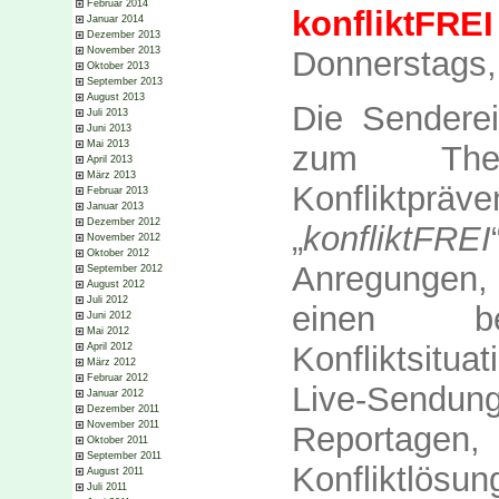
Februar 2014
konfliktFREI
Januar 2014
Dezember 2013
Donnerstags,
November 2013
Oktober 2013
September 2013
August 2013
Die Sendere
Juli 2013
Juni 2013
Mai 2013
zum Them
April 2013
März 2013
Konfliktpr
Februar 2013
Januar 2013
Dezember 2012
„
konfliktFREI
November 2012
Oktober 2012
Anregungen, 
September 2012
August 2012
Juli 2012
einen b
Juni 2012
Mai 2012
Konfliktsitu
April 2012
März 2012
Februar 2012
Live-Sendung
Januar 2012
Dezember 2011
November 2011
Reporta
Oktober 2011
September 2011
Konfliktlös
August 2011
Juli 2011