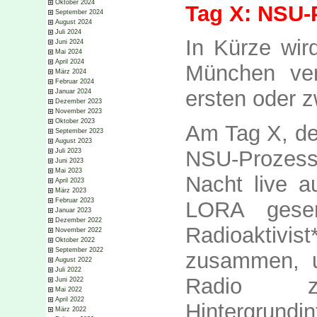
Oktober 2024
Tag X: NSU-
September 2024
August 2024
Juli 2024
In Kürze wir
Juni 2024
Mai 2024
April 2024
München verk
März 2024
Februar 2024
ersten oder z
Januar 2024
Dezember 2023
November 2023
Oktober 2023
Am Tag X, de
September 2023
August 2023
NSU-Prozess
Juli 2023
Juni 2023
Mai 2023
Nacht live 
April 2023
März 2023
Februar 2023
LORA gese
Januar 2023
Dezember 2022
Radioaktivist
November 2022
Oktober 2022
September 2022
zusammen, 
August 2022
Juli 2022
Radio z
Juni 2022
Mai 2022
April 2022
Hintergru
März 2022