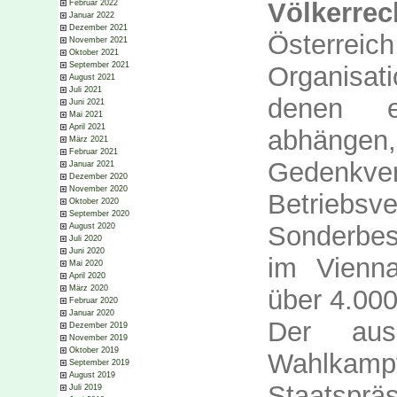
Völkerrec
Februar 2022
Januar 2022
Dezember 2021
Österreic
November 2021
Oktober 2021
September 2021
Organisa
August 2021
Juli 2021
denen ei
Juni 2021
Mai 2021
April 2021
abhäng
März 2021
Februar 2021
Geden
Januar 2021
Dezember 2020
November 2020
Betrieb
Oktober 2020
September 2020
Sonderbes
August 2020
Juli 2020
Juni 2020
im Vienna
Mai 2020
April 2020
März 2020
über 4.00
Februar 2020
Januar 2020
Der aus
Dezember 2019
November 2019
Oktober 2019
Wahlkamp
September 2019
August 2019
Staatsp
Juli 2019