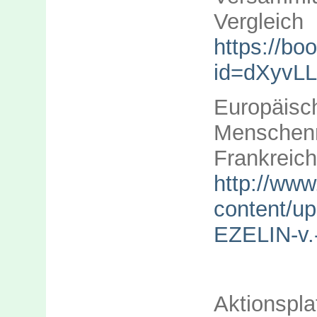
Vergleich
https://bo
id=dXyvL
Europä
Menschen
Frankreich
http://www.
content/u
EZELIN-v
Aktion