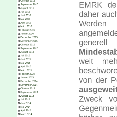
Oktober 2016
EMRK der
September 2016
August 2016
daher auch
Juli 2016
Juni 2016
Mai 2016
Werde
April 2016
März 2016
angemeld
Februar 2016
Januar 2016
Dezember 2015
genere
November 2015
Oktober 2015
September 2015
Mindesta
August 2015
Juli 2015
weit me
Juni 2015
Mai 2015
April 2015
beschwore
März 2015
Februar 2015
von der P
Januar 2015
Dezember 2014
November 2014
ausgeweit
Oktober 2014
September 2014
Zweck vo
August 2014
Juli 2014
Juni 2014
Gegenmei
Mai 2014
April 2014
März 2014