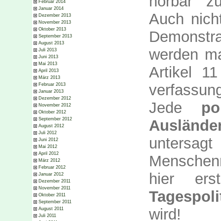
hörbar z
Februar 2014
Januar 2014
Auch nich
Dezember 2013
November 2013
Oktober 2013
Demonstr
September 2013
August 2013
werden ma
Juli 2013
Juni 2013
Mai 2013
Artikel 1
April 2013
März 2013
verfassung
Februar 2013
Januar 2013
Dezember 2012
Jede
po
November 2012
Oktober 2012
September 2012
Auslände
August 2012
Juli 2012
untersag
Juni 2012
Mai 2012
April 2012
Menschenr
März 2012
Februar 2012
hier er
Januar 2012
Dezember 2011
November 2011
Tagespol
Oktober 2011
September 2011
wird!
August 2011
Juli 2011