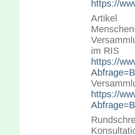
https://w
Artik
Menschenr
Versammlu
im RIS
https://w
Abfrage=
Versammlu
https://ww
Abfrage=
Rundschr
Konsultat