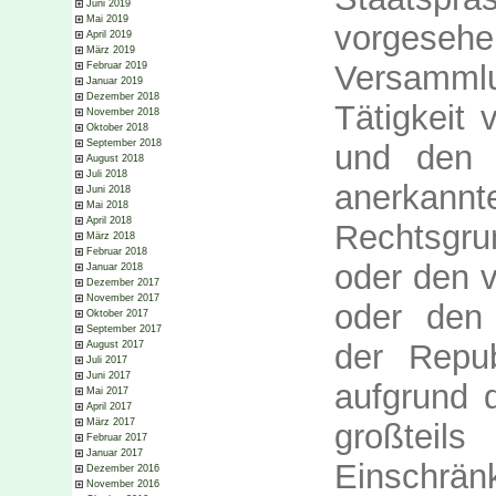
Juni 2019
Mai 2019
vorges
April 2019
März 2019
Versamml
Februar 2019
Januar 2019
Dezember 2018
Tätigkeit 
November 2018
Oktober 2018
September 2018
und de
August 2018
Juli 2018
anerka
Juni 2018
Mai 2018
April 2018
Rechtsgr
März 2018
Februar 2018
oder den v
Januar 2018
Dezember 2017
November 2017
oder den
Oktober 2017
September 2017
der Repu
August 2017
Juli 2017
Juni 2017
aufgrund 
Mai 2017
April 2017
März 2017
gro
ß
tei
Februar 2017
Januar 2017
Einschrä
Dezember 2016
November 2016