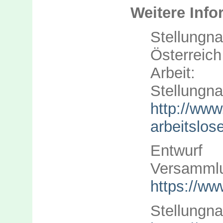
Weitere Info
Stellun
Österreic
Arbeit
Stellungn
http://www
arbeitslo
Entwu
Versamml
https://w
Stellungn