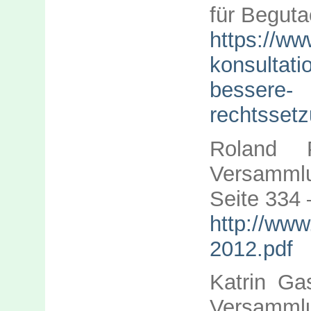
für Begut
https://ww
konsultati
bessere-
rechtsset
Roland 
Versammlu
Seite 334 
http://www
2012.pdf
Katrin Ga
Versammlu