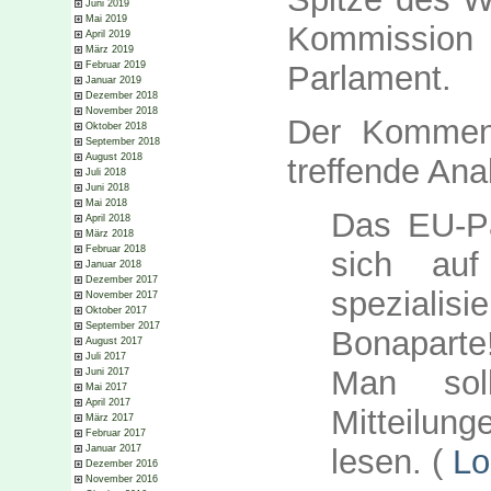
Juni 2019
Mai 2019
Kommission
April 2019
März 2019
Februar 2019
Parlament.
Januar 2019
Dezember 2018
November 2018
Der Komment
Oktober 2018
September 2018
August 2018
treffende Ana
Juli 2018
Juni 2018
Mai 2018
Das EU-Pa
April 2018
März 2018
Februar 2018
sich au
Januar 2018
Dezember 2017
speziali
November 2017
Oktober 2017
September 2017
Bonaparte
August 2017
Juli 2017
Man sol
Juni 2017
Mai 2017
April 2017
Mitteilun
März 2017
Februar 2017
lesen. (
Lo
Januar 2017
Dezember 2016
November 2016