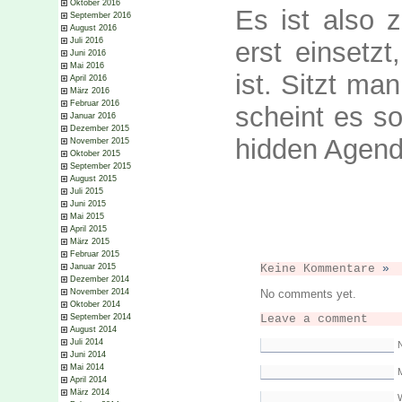
Oktober 2016
Es ist also 
September 2016
August 2016
Juli 2016
erst einsetz
Juni 2016
Mai 2016
ist. Sitzt ma
April 2016
März 2016
Februar 2016
scheint es so
Januar 2016
Dezember 2015
hidden Agenda
November 2015
Oktober 2015
September 2015
August 2015
Juli 2015
Juni 2015
Mai 2015
April 2015
März 2015
Februar 2015
Januar 2015
Keine Kommentare
»
Dezember 2014
November 2014
No comments yet.
Oktober 2014
Leave a comment
September 2014
August 2014
Juli 2014
Juni 2014
Mai 2014
M
April 2014
März 2014