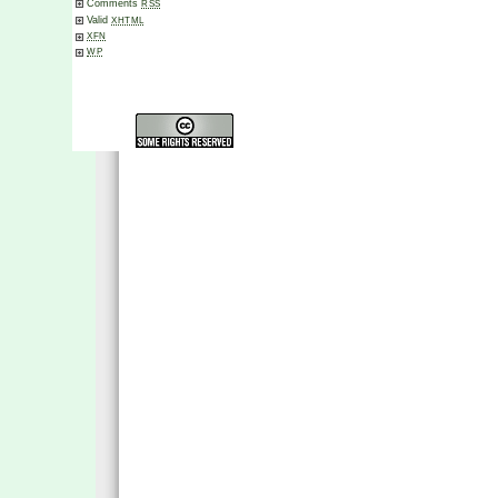
Comments
RSS
Valid
XHTML
XFN
WP