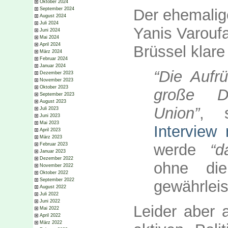
Oktober 2024
Der ehemalig
September 2024
August 2024
Juli 2024
Yanis Varoufa
Juni 2024
Mai 2024
April 2024
Brüssel klare
März 2024
Februar 2024
Januar 2024
“Die Aufr
Dezember 2023
November 2023
Oktober 2023
große D
September 2023
August 2023
Union”
, 
Juli 2023
Juni 2023
Mai 2023
Interview
April 2023
März 2023
werde
“d
Februar 2023
Januar 2023
Dezember 2022
ohne die
November 2022
Oktober 2022
September 2022
gewährleis
August 2022
Juli 2022
Juni 2022
Leider aber a
Mai 2022
April 2022
März 2022