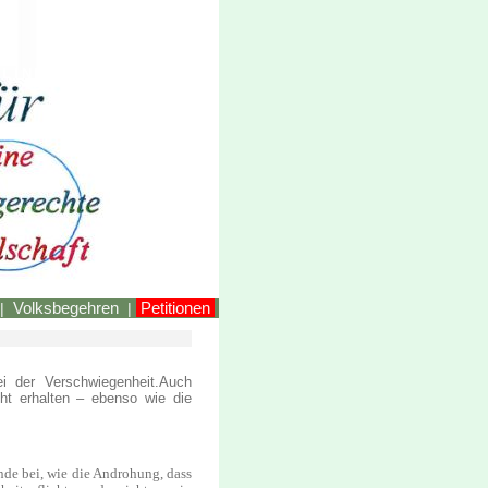
LINKEstmk
Volksbegehren
Petitionen
|
|
ei der Verschwiegenheit.Auch
ht erhalten – ebenso wie die
de bei, wie die Androhung, dass