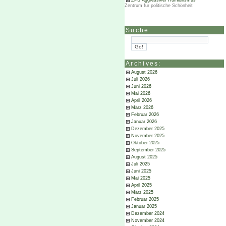
ZPS Aggressiver Humanismus
Zentrum für politische Schönheit
Suche
Archives:
August 2026
Juli 2026
Juni 2026
Mai 2026
April 2026
März 2026
Februar 2026
Januar 2026
Dezember 2025
November 2025
Oktober 2025
September 2025
August 2025
Juli 2025
Juni 2025
Mai 2025
April 2025
März 2025
Februar 2025
Januar 2025
Dezember 2024
November 2024