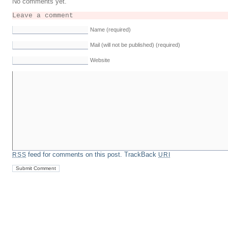
No comments yet.
Leave a comment
Name (required)
Mail (will not be published) (required)
Website
feed for comments on this post.
TrackBack
RSS
URI