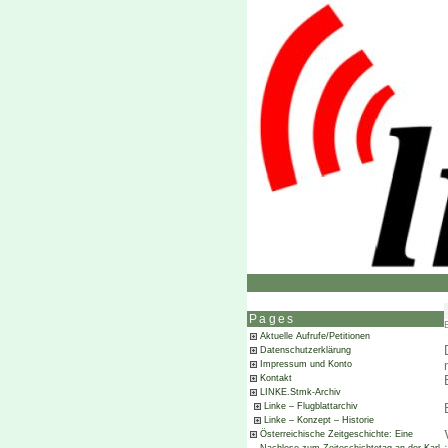
Pages
Aktuelle Aufrufe/Petitionen
Datenschutzerklärung
Impressum und Konto
Kontakt
LINKE.Stmk-Archiv
Linke – Flugblattarchiv
Linke – Konzept – Historie
Österreichische Zeitgeschichte: Eine