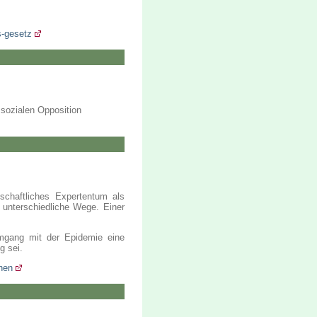
s-gesetz
sozialen Opposition
chaftliches Expertentum als
 unterschiedliche Wege. Einer
Umgang mit der Epidemie eine
g sei.
chen