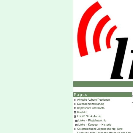
Pages
Aktuelle Aufrufe/Petitionen
Datenschutzerklärung
Impressum und Konto
Kontakt
LINKE.Stmk-Archiv
Linke – Flugblattarchiv
Linke – Konzept – Historie
Österreichische Zeitgeschichte: Eine