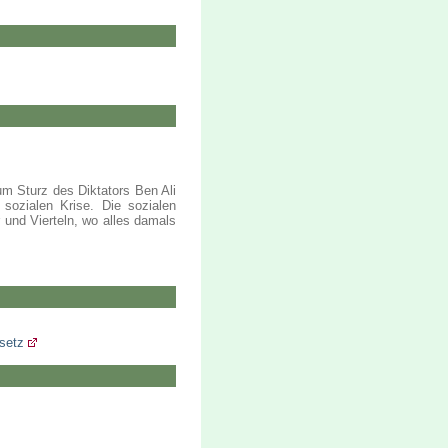
um Sturz des Diktators Ben Ali
 sozialen Krise. Die sozialen
 und Vierteln, wo alles damals
setz