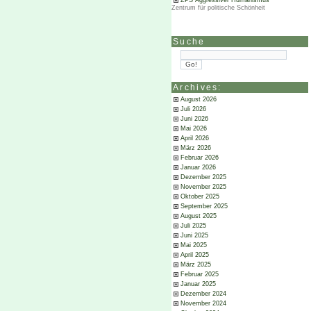
ZPS Aggressiver Humanismus
Zentrum für politische Schönheit
Suche
Archives:
August 2026
Juli 2026
Juni 2026
Mai 2026
April 2026
März 2026
Februar 2026
Januar 2026
Dezember 2025
November 2025
Oktober 2025
September 2025
August 2025
Juli 2025
Juni 2025
Mai 2025
April 2025
März 2025
Februar 2025
Januar 2025
Dezember 2024
November 2024