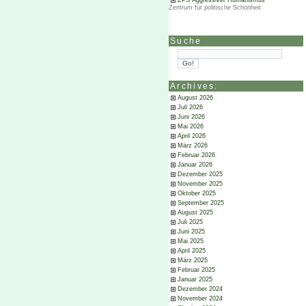
ZPS Aggressiver Humanismus
Zentrum für politische Schönheit
Suche
Archives:
August 2026
Juli 2026
Juni 2026
Mai 2026
April 2026
März 2026
Februar 2026
Januar 2026
Dezember 2025
November 2025
Oktober 2025
September 2025
August 2025
Juli 2025
Juni 2025
Mai 2025
April 2025
März 2025
Februar 2025
Januar 2025
Dezember 2024
November 2024