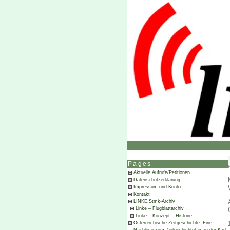
Pages
Aktuelle Aufrufe/Petitionen
Datenschutzerklärung
Impressum und Konto
Kontakt
LINKE.Stmk-Archiv
Linke – Flugblattarchiv
Linke – Konzept – Historie
Österreichische Zeitgeschichte: Eine